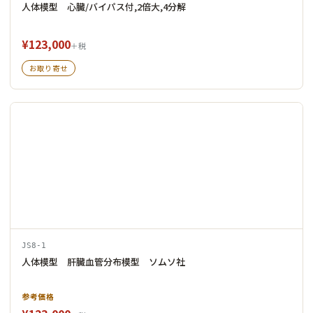
人体模型 心臓/バイパス付,2倍大,4分解
¥123,000
＋税
お取り寄せ
JS8-1
人体模型 肝臓血管分布模型 ソムソ社
参考価格