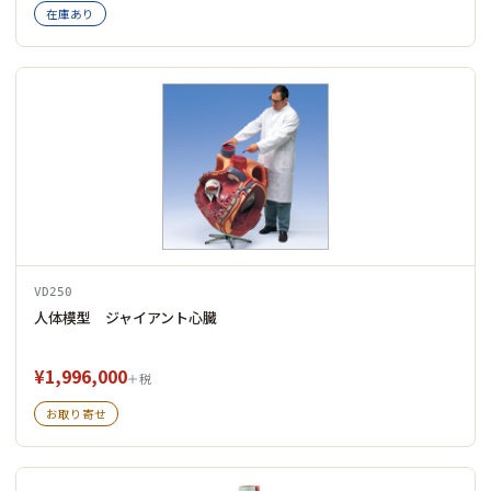
在庫あり
VD250
人体模型 ジャイアント心臓
¥1,996,000
＋税
お取り寄せ