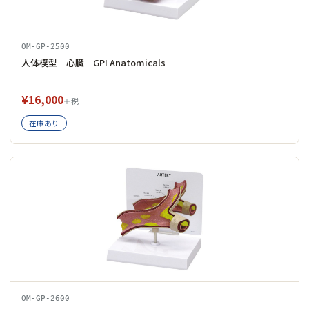
OM-GP-2500
人体模型 心臓 GPI Anatomicals
¥16,000
＋税
在庫あり
OM-GP-2600