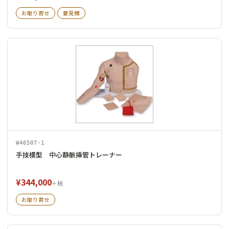
お取り寄せ
要見積
W46507-1
手技模型 中心静脈挿管トレーナー
¥344,000
＋税
お取り寄せ