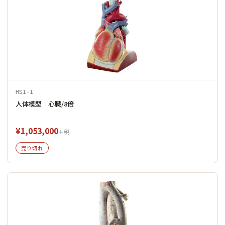
HS1-1
人体模型 心臓/8倍
¥1,053,000
＋税
売り切れ