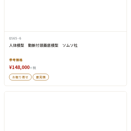
QS65-6
人体模型 動脈付頭蓋底模型 ソムソ社
参考価格
¥148,000
＋税
お取り寄せ
要見積