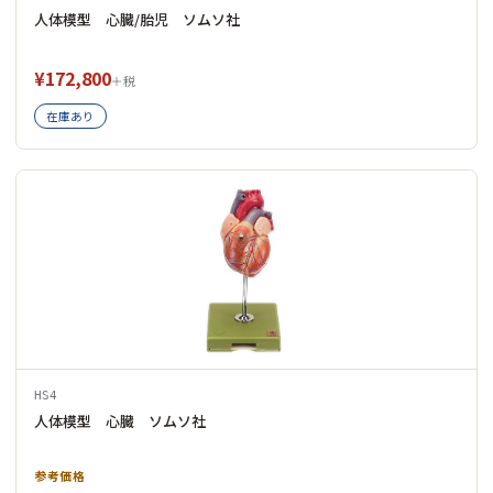
人体模型 心臓/胎児 ソムソ社
¥172,800
＋税
在庫あり
HS4
人体模型 心臓 ソムソ社
参考価格