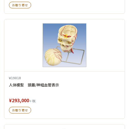
お取り寄せ
W19018
人体模型 頭蓋/神経血管表示
¥293,000
＋税
お取り寄せ