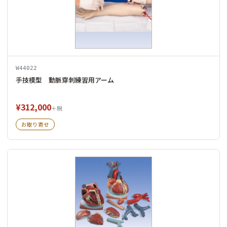
W44022
手技模型 動脈穿刺練習用アーム
¥312,000
＋税
お取り寄せ