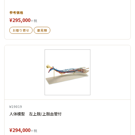
参考価格
¥295,000
＋税
お取り寄せ
要見積
W19019
人体模型 左上肢/上肢血管付
¥294,000
＋税