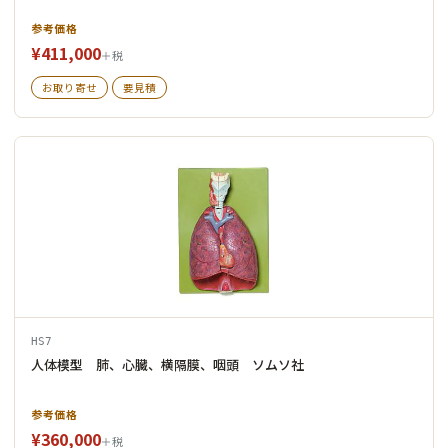
参考価格
¥411,000
＋税
お取り寄せ
要見積
HS7
人体模型 肺、心臓、横隔膜、咽頭 ソムソ社
参考価格
¥360,000
＋税