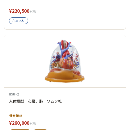
¥220,500
＋税
在庫あり
HS8-2
人体模型 心臓、肺 ソムソ社
参考価格
¥260,000
＋税