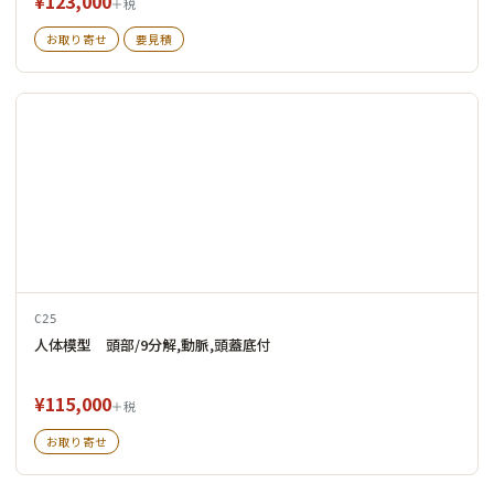
¥123,000
＋税
お取り寄せ
要見積
C25
人体模型 頭部/9分解,動脈,頭蓋底付
¥115,000
＋税
お取り寄せ