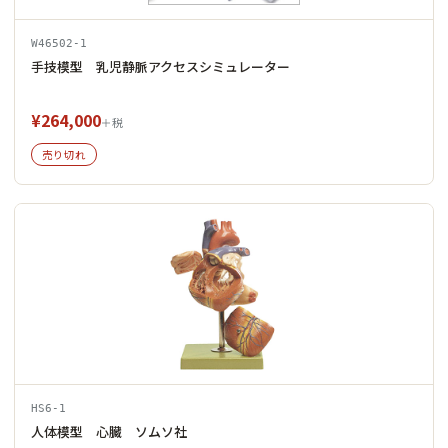
W46502-1
手技模型 乳児静脈アクセスシミュレーター
¥264,000
＋税
売り切れ
HS6-1
人体模型 心臓 ソムソ社