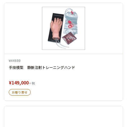
W44600
手技模型 静脈注射トレーニングハンド
¥149,000
＋税
お取り寄せ