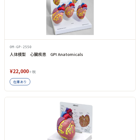
OM-GP-2550
人体模型 心臓疾患 GPI Anatomicals
¥22,000
＋税
在庫あり