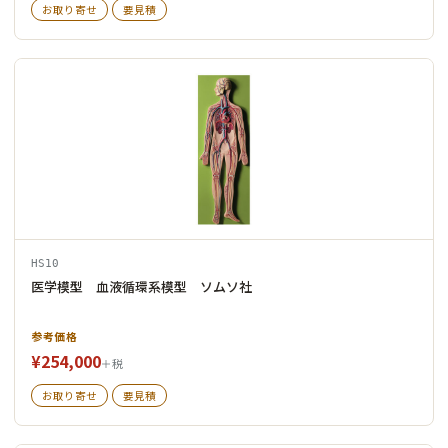
お取り寄せ
要見積
HS10
医学模型 血液循環系模型 ソムソ社
参考価格
¥254,000
＋税
お取り寄せ
要見積