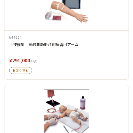
W44684
手技模型 高齢者静脈注射練習用アーム
¥291,000
＋税
お取り寄せ