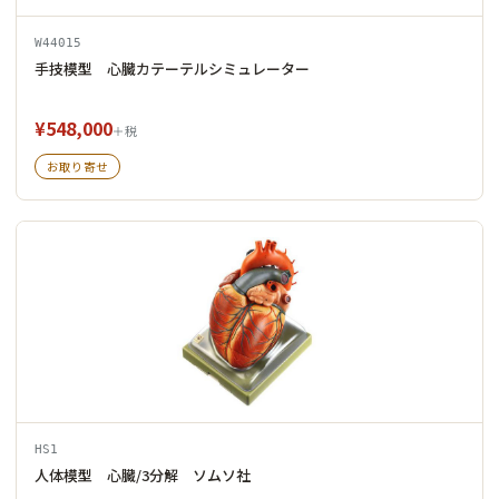
W44015
手技模型 心臓カテーテルシミュレーター
¥548,000
＋税
お取り寄せ
HS1
人体模型 心臓/3分解 ソムソ社