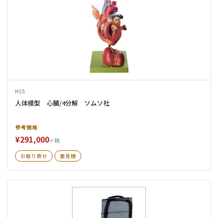
HS5
人体模型 心臓/4分解 ソムソ社
参考価格
¥291,000
＋税
お取り寄せ
要見積