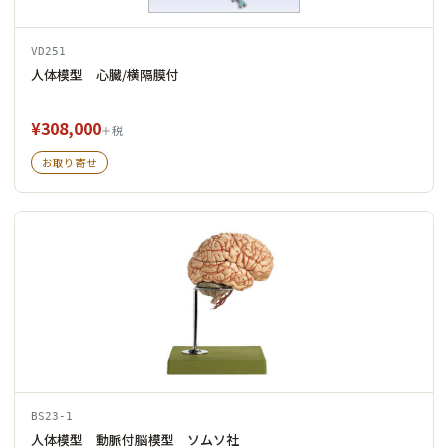
VD251
人体模型 心臓/横隔膜付
¥308,000
＋税
お取り寄せ
BS23-1
人体模型 動脈付脳模型 ソムソ社