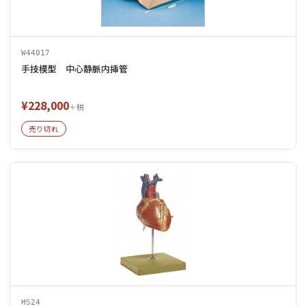
W44017
手技模型 中心静脈内挿管
¥228,000
＋税
売り切れ
HS24