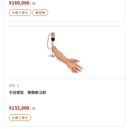
¥169,000
＋税
お取り寄せ
要見積
P50-1
手技模型 腕静脈注射
¥152,000
＋税
お取り寄せ