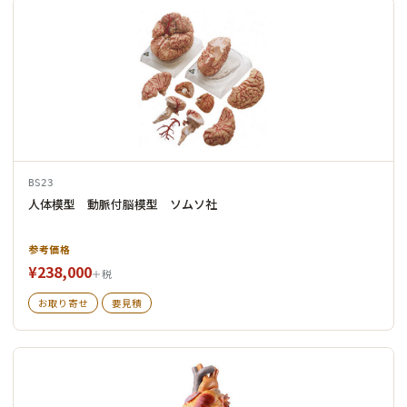
BS23
人体模型 動脈付脳模型 ソムソ社
参考価格
¥238,000
＋税
お取り寄せ
要見積