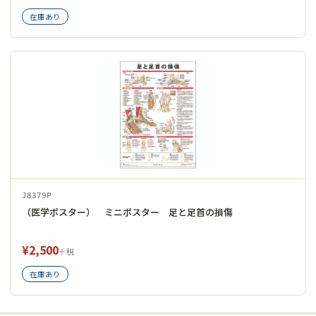
在庫あり
J8379P
（医学ポスター） ミニポスター 足と足首の損傷
¥2,500
＋税
在庫あり