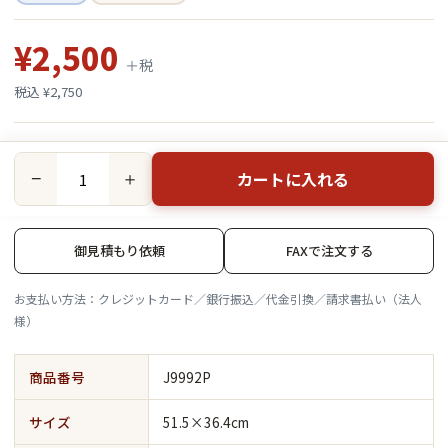
¥2,500
＋税
税込 ¥2,750
カートに入れる
−
＋
御見積もり依頼
FAXで注文する
お支払い方法：クレジットカード／銀行振込／代金引換／請求書払い（法人
様）
商品番号
J9992P
サイズ
51.5×36.4cm