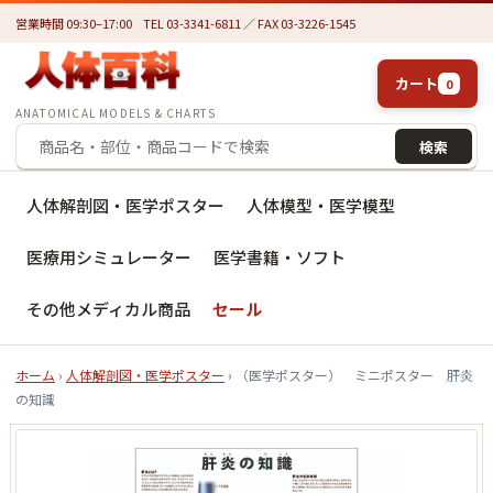
営業時間 09:30–17:00
TEL 03-3341-6811 ／ FAX 03-3226-1545
カート
0
ANATOMICAL MODELS & CHARTS
検索
人体解剖図・医学ポスター
人体模型・医学模型
医療用シミュレーター
医学書籍・ソフト
その他メディカル商品
セール
ホーム
›
人体解剖図・医学ポスター
› （医学ポスター） ミニポスター 肝炎
の知識