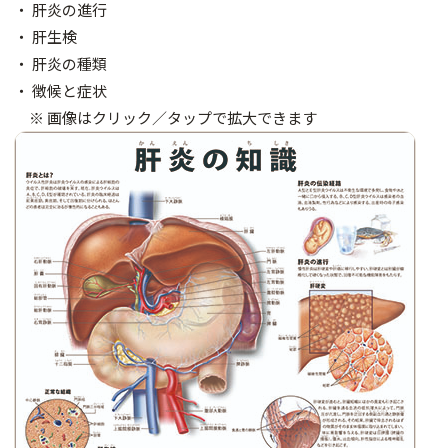
・ 肝炎の進行
・ 肝生検
・ 肝炎の種類
・ 徴候と症状
※ 画像はクリック／タップで拡大できます