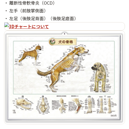
・ 離断性骨軟骨炎（OCD）
・ 左手（前肢掌側面）
・ 左足（後肢足背面）（後肢足底面）