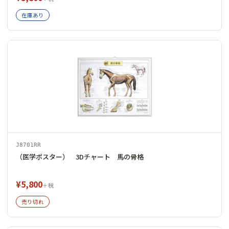
在庫あり
J8701RR
（医学ポスター） 3Dチャート 馬の骨格
¥5,800
＋税
売り切れ