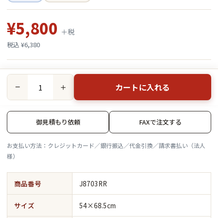
¥5,800
＋税
税込 ¥6,380
カートに入れる
−
＋
御見積もり依頼
FAXで注文する
お支払い方法：クレジットカード／銀行振込／代金引換／請求書払い（法人
様）
商品番号
J8703RR
サイズ
54×68.5cm