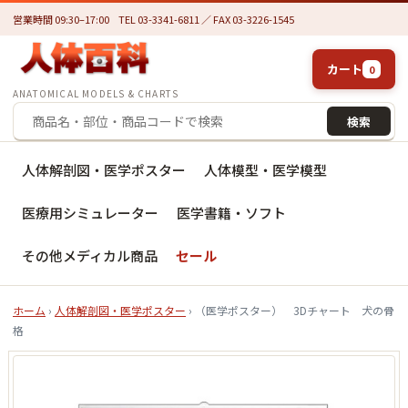
営業時間 09:30–17:00
TEL 03-3341-6811 ／ FAX 03-3226-1545
カート
0
ANATOMICAL MODELS & CHARTS
検索
人体解剖図・医学ポスター
人体模型・医学模型
医療用シミュレーター
医学書籍・ソフト
その他メディカル商品
セール
ホーム
›
人体解剖図・医学ポスター
› （医学ポスター） 3Dチャート 犬の骨
格