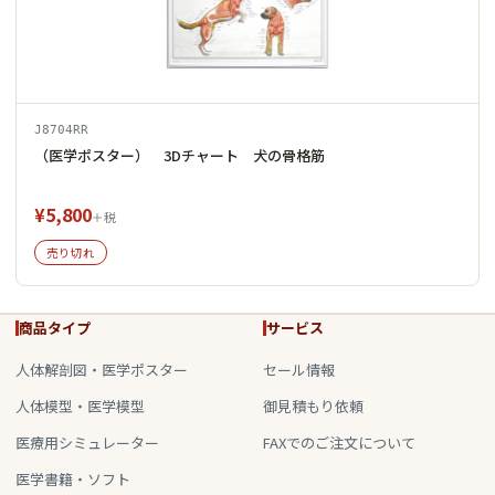
J8704RR
（医学ポスター） 3Dチャート 犬の骨格筋
¥5,800
＋税
売り切れ
商品タイプ
サービス
人体解剖図・医学ポスター
セール情報
人体模型・医学模型
御見積もり依頼
医療用シミュレーター
FAXでのご注文について
医学書籍・ソフト