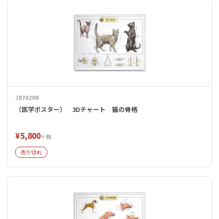
J8702RR
（医学ポスター） 3Dチャート 猫の骨格
¥5,800
＋税
売り切れ