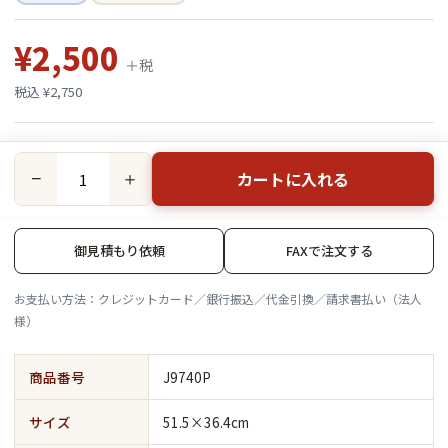
¥2,500
＋税
税込 ¥2,750
カートに入れる
−
＋
御見積もり依頼
FAXで注文する
お支払い方法：クレジットカード／銀行振込／代金引換／請求書払い（法人
様）
商品番号
J9740P
サイズ
51.5×36.4cm