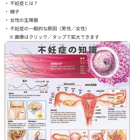
・ 不妊症とは？
・ 精子
・ 女性の生殖器
・ 不妊症の一般的な原因（男性／女性）
※ 画像はクリック／タップで拡大できます