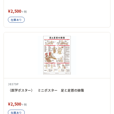
¥2,500
＋税
在庫あり
J8379P
（医学ポスター） ミニポスター 足と足首の損傷
¥2,500
＋税
在庫あり