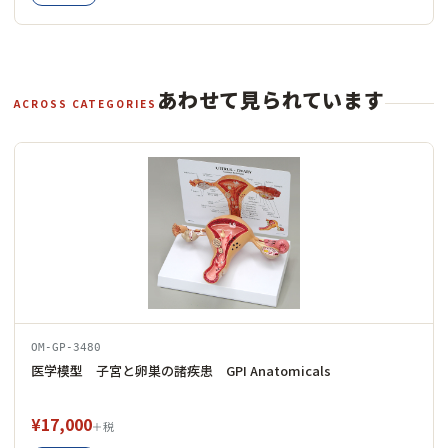
あわせて見られています
ACROSS CATEGORIES
OM-GP-3480
医学模型 子宮と卵巣の諸疾患 GPI Anatomicals
¥17,000
＋税