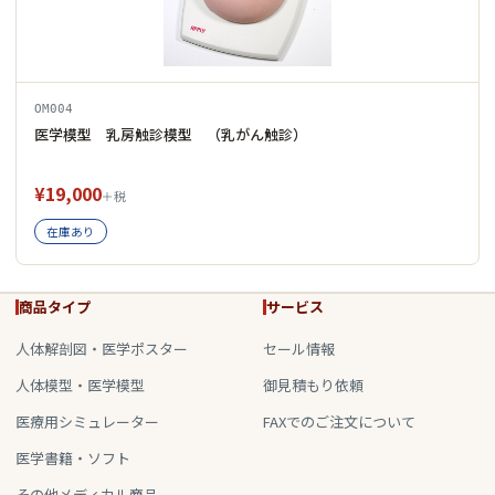
OM004
医学模型 乳房触診模型 （乳がん触診）
¥19,000
＋税
在庫あり
商品タイプ
サービス
人体解剖図・医学ポスター
セール情報
人体模型・医学模型
御見積もり依頼
医療用シミュレーター
FAXでのご注文について
医学書籍・ソフト
その他メディカル商品