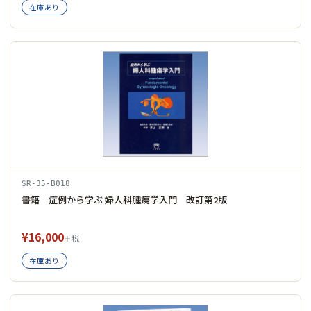
在庫あり
SR-35-B018
書籍 症例から学ぶ 婦人科腫瘍学入門 改訂第2版
¥16,000
＋税
在庫あり