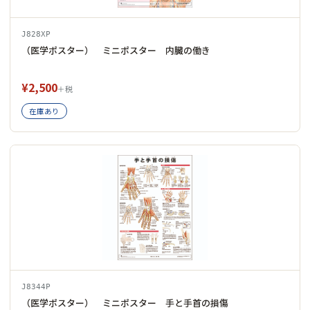
J828XP
（医学ポスター） ミニポスター 内臓の働き
¥2,500
＋税
在庫あり
J8344P
（医学ポスター） ミニポスター 手と手首の損傷