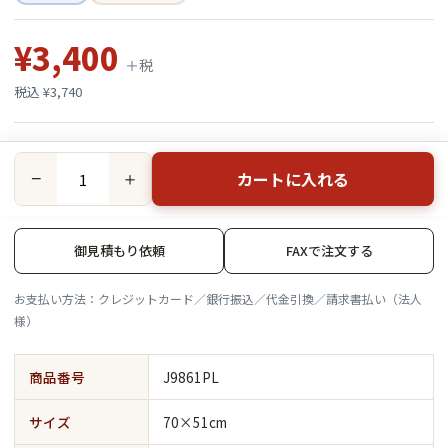
¥3,400
＋税
税込 ¥3,740
カートに入れる
−
＋
御見積もり依頼
FAXで注文する
お支払い方法：クレジットカード／銀行振込／代金引換／請求書払い（法人
様）
商品番号
J9861PL
サイズ
70×51cm