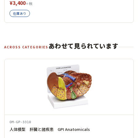
¥3,400
＋税
在庫あり
あわせて見られています
ACROSS CATEGORIES
OM-GP-3310
人体模型 肝臓と諸疾患 GPI Anatomicals