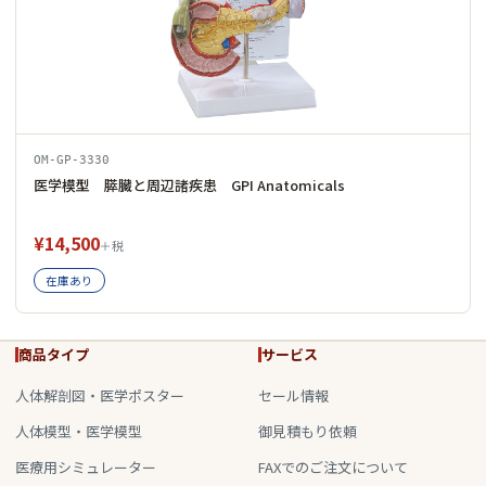
OM-GP-3330
医学模型 膵臓と周辺諸疾患 GPI Anatomicals
¥14,500
＋税
在庫あり
商品タイプ
サービス
人体解剖図・医学ポスター
セール情報
人体模型・医学模型
御見積もり依頼
医療用シミュレーター
FAXでのご注文について