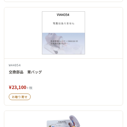
W44054
交換部品 胃バッグ
¥23,100
＋税
お取り寄せ