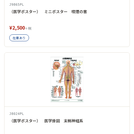
J9865PL
（医学ポスター） ミニポスター 喫煙の害
¥2,500
＋税
在庫あり
J8024PL
（医学ポスター） 医学掛図 末梢神経系