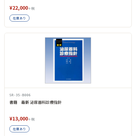
¥22,000
＋税
在庫あり
SR-35-B006
書籍 最新 泌尿器科診療指針
¥13,000
＋税
在庫あり