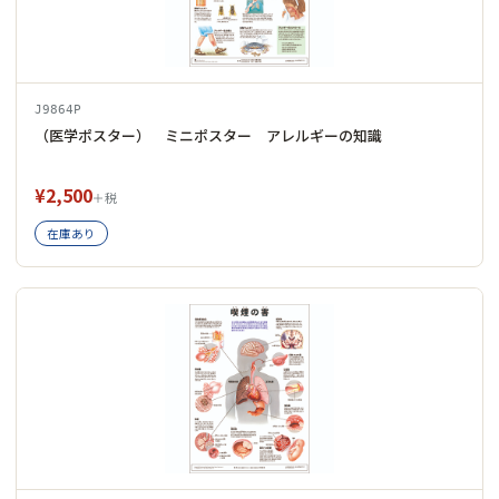
J9864P
（医学ポスター） ミニポスター アレルギーの知識
¥2,500
＋税
在庫あり