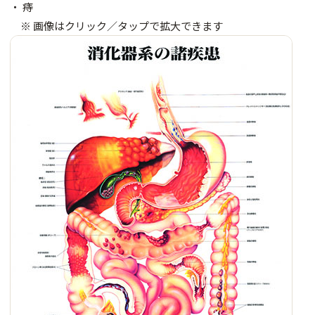
・ 痔
※ 画像はクリック／タップで拡大できます