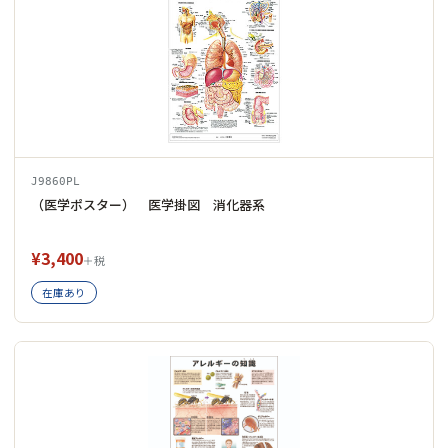
J9860PL
（医学ポスター） 医学掛図 消化器系
¥3,400
＋税
在庫あり