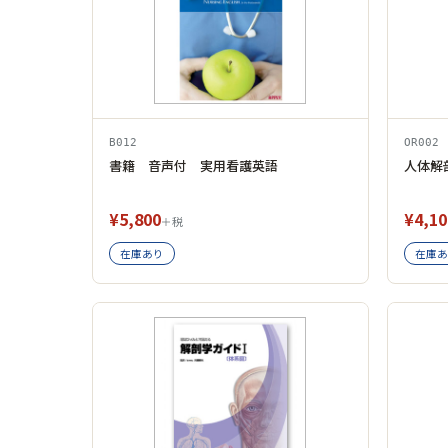
B012
OR002
書籍 音声付 実用看護英語
人体解
¥5,800
¥4,10
＋税
在庫あり
在庫あ