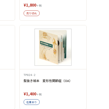
¥1,800
＋税
売り切れ
TP024-2
型抜き絵本 変形性関節症（OA）
¥1,400
＋税
在庫あり