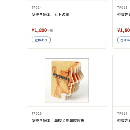
TP014
TP015
型抜き絵本 ヒトの脳
型抜き
¥1,800
¥1,80
＋税
在庫あり
在庫あ
TP018
TP019
型抜き絵本 鼻腔と副鼻腔疾患
型抜き