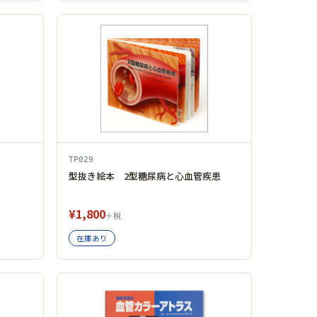
TP029
型抜き絵本 2型糖尿病と心血管疾患
¥1,800
＋税
在庫あり