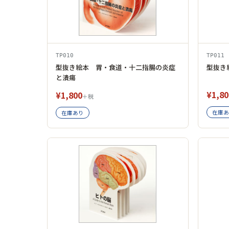
TP010
TP011
型抜き絵本 胃・食道・十二指腸の炎症
型抜き
と潰瘍
¥1,80
¥1,800
＋税
在庫あ
在庫あり