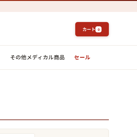
カート
0
ト
その他メディカル商品
セール