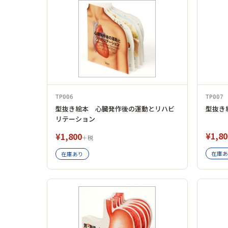
TP006
TP007
型抜き絵本 心臓発作後の運動とリハビ
型抜き
リテーション
¥1,80
¥1,800
＋税
在庫あ
在庫あり