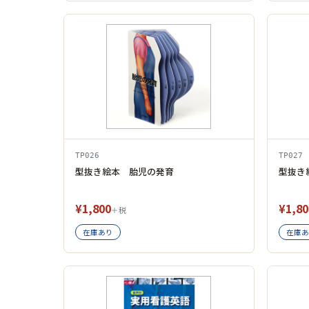
TP026
TP027
型抜き絵本 胎児の発育
型抜き
¥1,800
¥1,80
＋税
在庫あり
在庫あ