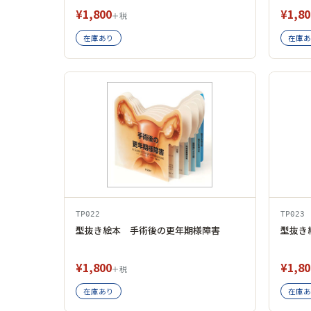
¥1,800
¥1,80
＋税
在庫あり
在庫あ
TP022
TP023
型抜き絵本 手術後の更年期様障害
型抜き
¥1,800
¥1,80
＋税
在庫あり
在庫あ