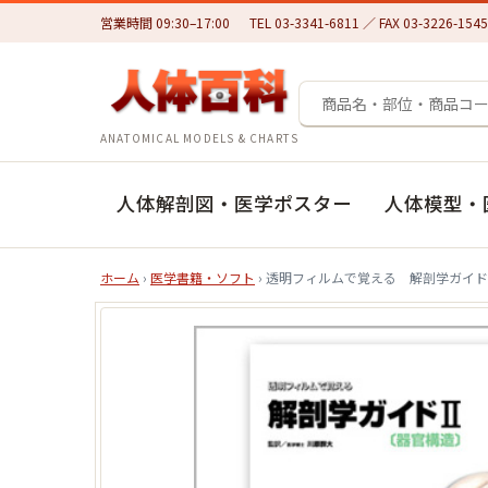
営業時間 09:30–17:00
TEL 03-3341-6811 ／ FAX 03-3226-1545
ANATOMICAL MODELS & CHARTS
人体解剖図・医学ポスター
人体模型・
ホーム
›
医学書籍・ソフト
› 透明フィルムで覚える 解剖学ガイド 