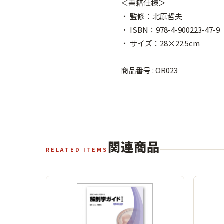
＜書籍仕様＞
・ 監修：北原哲夫
・ ISBN：978-4-900223-47-9
・ サイズ：28×22.5cm
商品番号 : OR023
関連商品
RELATED ITEMS