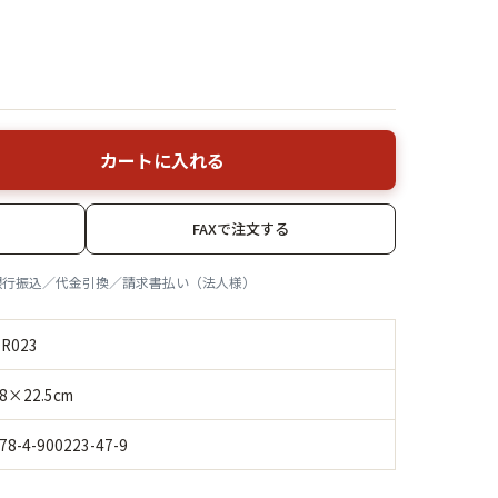
カートに入れる
FAXで注文する
銀行振込／代金引換／請求書払い（法人様）
R023
8×22.5cm
78-4-900223-47-9