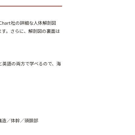
Chart社の詳細な人体解剖図
ます。さらに、解剖図の裏面は
と英語の両方で学べるので、海
。
構造／体幹／頭頚部