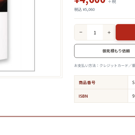
＋税
税込 ¥5,060
−
＋
御見積もり依頼
お支払い方法：クレジットカード／
商品番号
S
ISBN
9