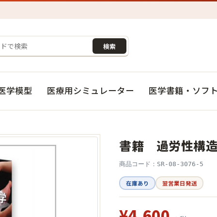
検索
医学模型
医療用シミュレーター
医学書籍・ソフ
書籍 過労性構
商品コード：SR-08-3076-5
在庫あり
翌営業日発送
¥4,600