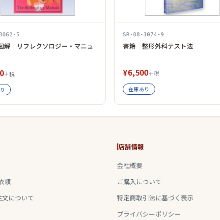
3062-5
SR-08-3074-9
図解 リフレクソロジー・マニュ
書籍 整形外科テスト法
¥6,500
0
＋税
＋税
在庫あり
り
店舗情報
会社概要
依頼
ご購入について
注文について
特定商取引法に基づく表示
プライバシーポリシー