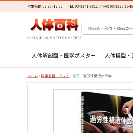
営業時間 09:30–17:00
TEL 03-3341-6811 ／ FAX 03-3226-1545
ANATOMICAL MODELS & CHARTS
人体解剖図・医学ポスター
人体模型・
ホーム
›
医学書籍・ソフト
› 書籍 過労性構造体医学