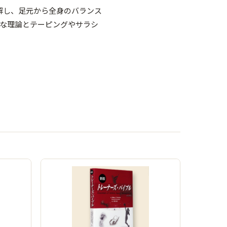
解し、足元から全身のバランス
新な理論とテーピングやサラシ