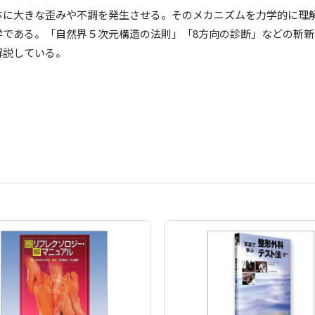
体に大きな歪みや不調を発生させる。そのメカニズムを力学的に理
学である。「自然界５次元構造の法則」「8方向の診断」などの斬
解説している。