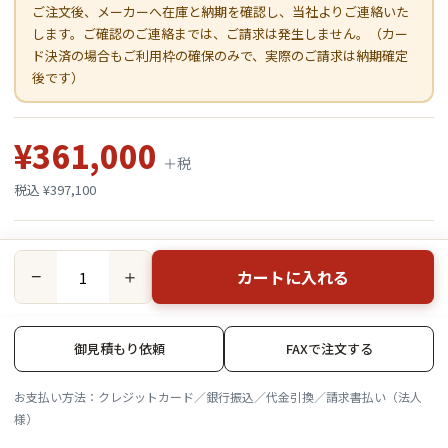
ご注文後、メーカーへ在庫と納期を確認し、当社よりご連絡いた
します。ご確認のご連絡までは、ご請求は発生しません。（カー
ド決済の場合もご利用枠の確保のみで、実際のご請求は納期確定
後です）
¥361,000
＋税
税込 ¥397,100
カートに入れる
−
＋
御見積もり依頼
FAXで注文する
お支払い方法：クレジットカード／銀行振込／代金引換／請求書払い（法人
様）