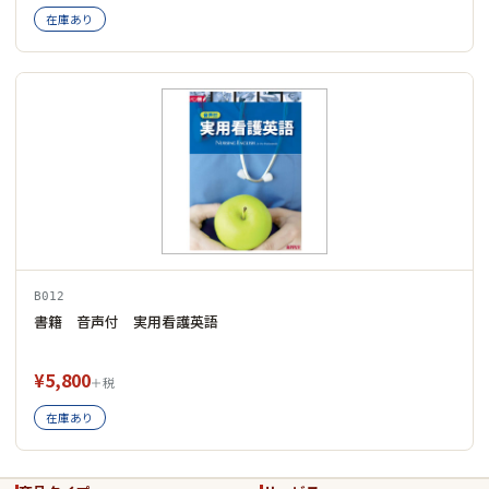
在庫あり
B012
書籍 音声付 実用看護英語
¥5,800
＋税
在庫あり