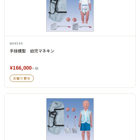
W44544
手技模型 幼児マネキン
¥166,000
＋税
お取り寄せ