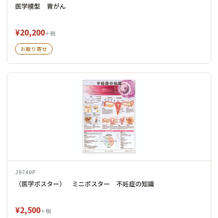
医学模型 胃がん
¥20,200
＋税
お取り寄せ
J9740P
（医学ポスター） ミニポスター 不妊症の知識
¥2,500
＋税