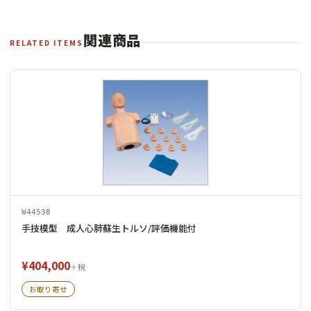
関連商品
RELATED ITEMS
W44538
手技模型 成人心肺蘇生トルソ/評価機能付
¥404,000
＋税
お取り寄せ