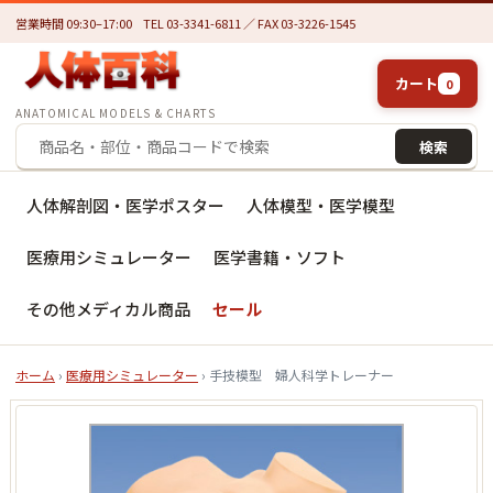
営業時間 09:30–17:00
TEL 03-3341-6811 ／ FAX 03-3226-1545
カート
0
ANATOMICAL MODELS & CHARTS
検索
人体解剖図・医学ポスター
人体模型・医学模型
医療用シミュレーター
医学書籍・ソフト
その他メディカル商品
セール
ホーム
›
医療用シミュレーター
› 手技模型 婦人科学トレーナー