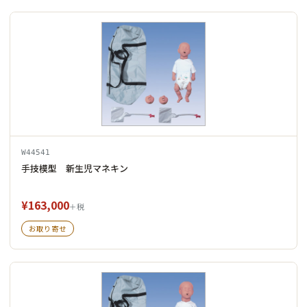
W44541
手技模型 新生児マネキン
¥163,000
＋税
お取り寄せ