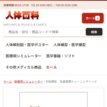
営業時間 09:30–17:00
TEL 03-3341-6811 ／ FAX 03-3226-1545
カート
0
ANATOMICAL MODELS & CHARTS
検索
人体解剖図・医学ポスター
人体模型・医学模型
医療用シミュレーター
医学書籍・ソフト
その他メディカル商品
セール
ホーム
›
医療用シミュレーター
› 手技模型 気道管理トレーニングヘッド