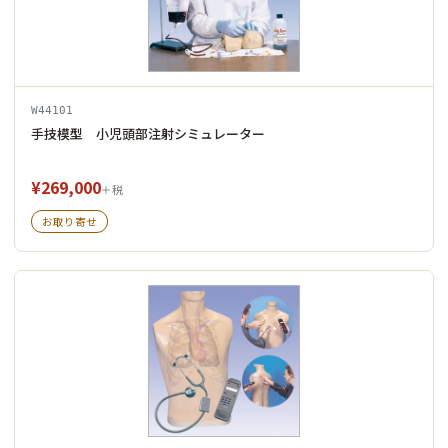
W44101
手技模型 小児頭部注射シミュレーター
¥269,000
＋税
お取り寄せ