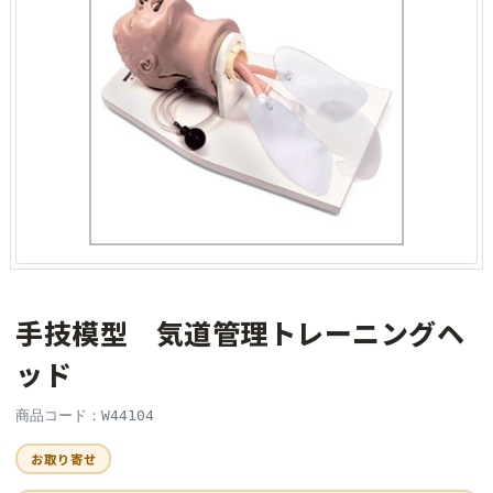
手技模型 気道管理トレーニングヘ
ッド
商品コード：W44104
お取り寄せ