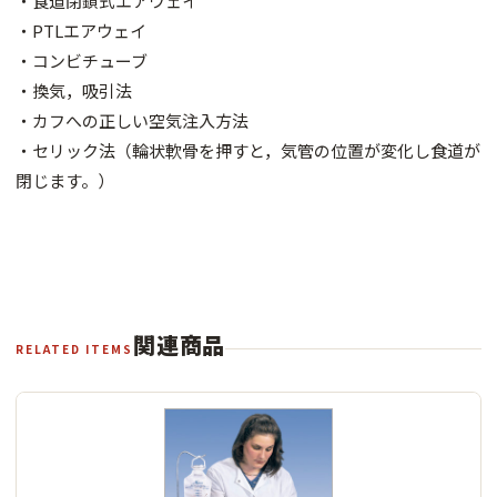
・食道閉鎖式エアウェイ
・PTLエアウェイ
・コンビチューブ
・換気，吸引法
・カフへの正しい空気注入方法
・セリック法（輪状軟骨を押すと，気管の位置が変化し食道が
閉じます。）
関連商品
RELATED ITEMS