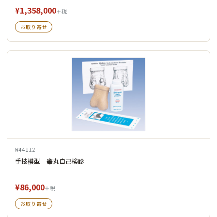
¥1,358,000
＋税
お取り寄せ
W44112
手技模型 睾丸自己検診
¥86,000
＋税
お取り寄せ