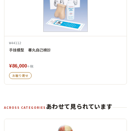
W44112
手技模型 睾丸自己検診
¥86,000
＋税
お取り寄せ
あわせて見られています
ACROSS CATEGORIES