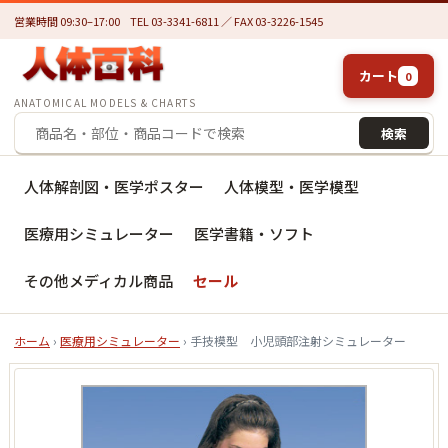
営業時間 09:30–17:00
TEL 03-3341-6811 ／ FAX 03-3226-1545
カート
0
ANATOMICAL MODELS & CHARTS
検索
人体解剖図・医学ポスター
人体模型・医学模型
医療用シミュレーター
医学書籍・ソフト
その他メディカル商品
セール
ホーム
›
医療用シミュレーター
› 手技模型 小児頭部注射シミュレーター