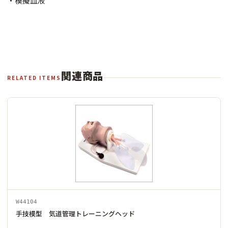
・模擬血液
関連商品
RELATED ITEMS
W44104
手技模型 気道管理トレーニングヘッド