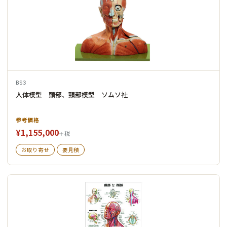
BS3
人体模型 頭部、頸部模型 ソムソ社
参考価格
¥1,155,000
＋税
お取り寄せ
要見積