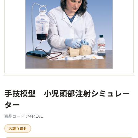
手技模型 小児頭部注射シミュレー
ター
商品コード：W44101
お取り寄せ