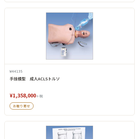
W44135
手技模型 成人ACLSトルソ
¥1,358,000
＋税
お取り寄せ