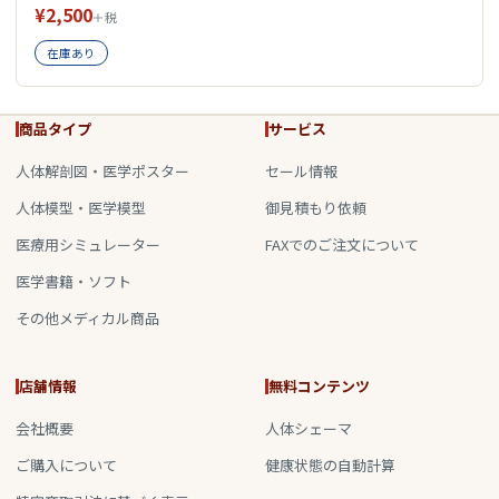
¥2,500
＋税
在庫あり
商品タイプ
サービス
人体解剖図・医学ポスター
セール情報
人体模型・医学模型
御見積もり依頼
医療用シミュレーター
FAXでのご注文について
医学書籍・ソフト
その他メディカル商品
店舗情報
無料コンテンツ
会社概要
人体シェーマ
ご購入について
健康状態の自動計算