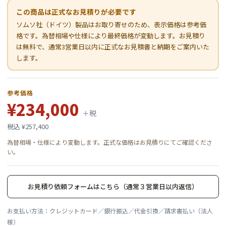
この商品は正式なお見積りが必要です
ソムソ社（ドイツ）製品はお取り寄せのため、表示価格は参考価
格です。為替相場や仕様により最終価格が変動します。お見積り
は無料で、通常3営業日以内に正式なお見積書と納期をご案内いた
します。
参考価格
¥234,000
＋税
税込 ¥257,400
為替相場・仕様により変動します。正式な価格はお見積りにてご確認くださ
い。
お見積り依頼フォームはこちら（通常３営業日以内返信）
お支払い方法：クレジットカード／銀行振込／代金引換／請求書払い（法人
様）