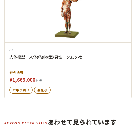
AS1
人体模型 人体解剖模型/男性 ソムソ社
参考価格
¥1,669,000
＋税
お取り寄せ
要見積
あわせて見られています
ACROSS CATEGORIES