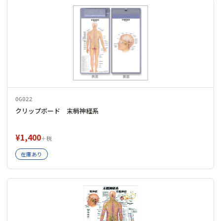
OG022
クリップボード 末梢神経系
¥1,400
＋税
在庫あり