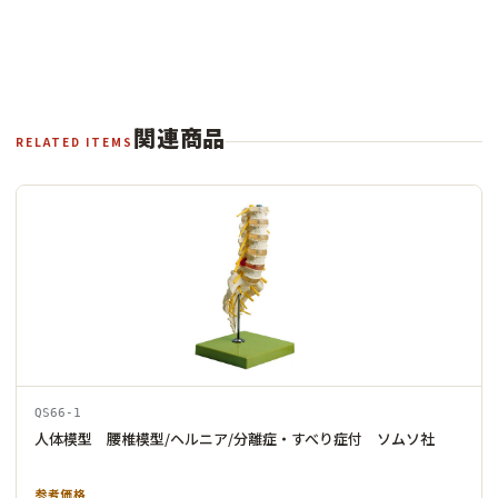
関連商品
RELATED ITEMS
QS66-1
人体模型 腰椎模型/ヘルニア/分離症・すべり症付 ソムソ社
参考価格