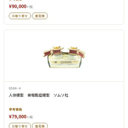
¥90,000
＋税
お取り寄せ
要見積
QS66-4
人体模型 骨粗鬆症模型 ソムソ社
参考価格
¥79,000
＋税
お取り寄せ
要見積