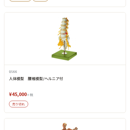
QS66
人体模型 腰椎模型/ヘルニア付
¥45,000
＋税
売り切れ