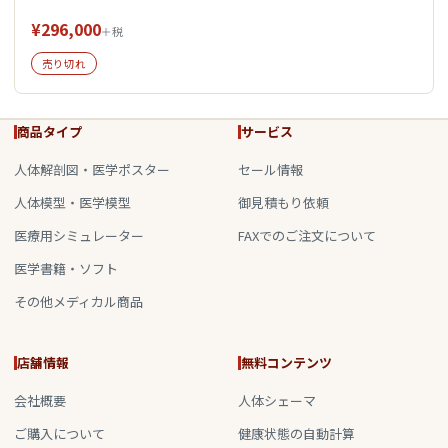
¥296,000
＋税
売り切れ
商品タイプ
サービス
人体解剖図・医学ポスター
セール情報
人体模型・医学模型
御見積もり依頼
医療用シミュレーター
FAXでのご注文について
医学書籍・ソフト
その他メディカル商品
店舗情報
無料コンテンツ
会社概要
人体シェーマ
ご購入について
健康状態の自動計算