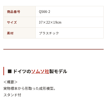
商品番号
QS66-2
サイズ
37×22×19cm
素材
プラスチック
■ ドイツの
ソムソ社
製モデル
＜概要＞
実物標本から形取った成形模型。
スタンド付