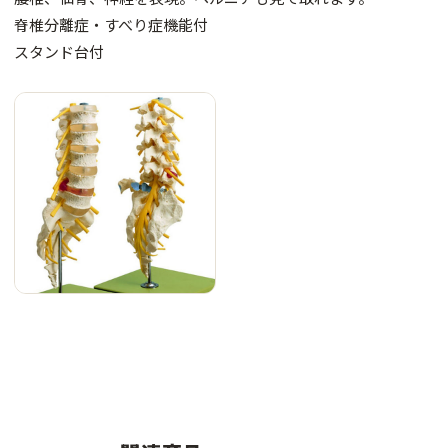
脊椎分離症・すべり症機能付
スタンド台付