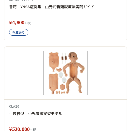
書籍 YNSA症例集 山元式新頭鍼療法実践ガイド
¥4,800
＋税
在庫あり
CLA20
手技模型 小児看護実習モデル
¥520,000
＋税