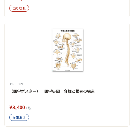
売り切れ
J9850PL
（医学ポスター） 医学掛図 脊柱と椎骨の構造
¥3,400
＋税
在庫あり