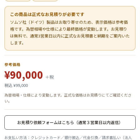
この商品は正式なお見積りが必要です
ソムソ社（ドイツ）製品はお取り寄せのため、表示価格は参考価
格です。為替相場や仕様により最終価格が変動します。お見積り
は無料で、通常3営業日以内に正式なお見積書と納期をご案内いた
します。
参考価格
¥90,000
＋税
税込 ¥99,000
為替相場・仕様により変動します。正式な価格はお見積りにてご確認くださ
い。
お見積り依頼フォームはこちら（通常３営業日以内返信）
お支払い方法：クレジットカード／銀行振込／代金引換／請求書払い（法人