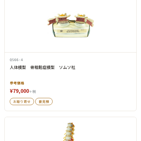
QS66-4
人体模型 骨粗鬆症模型 ソムソ社
参考価格
¥79,000
＋税
お取り寄せ
要見積