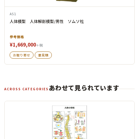
AS1
人体模型 人体解剖模型/男性 ソムソ社
参考価格
¥1,669,000
＋税
お取り寄せ
要見積
あわせて見られています
ACROSS CATEGORIES