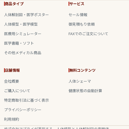
商品タイプ
サービス
人体解剖図・医学ポスター
セール情報
人体模型・医学模型
御見積もり依頼
医療用シミュレーター
FAXでのご注文について
医学書籍・ソフト
その他メディカル商品
店舗情報
無料コンテンツ
会社概要
人体シェーマ
ご購入について
健康状態の自動計算
特定商取引法に基づく表示
プライバシーポリシー
利用規約
株式会社アプライが運営する、人体模型と人体解剖図の専門店