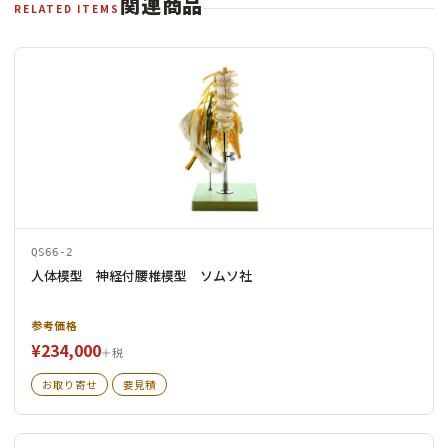
関連商品
RELATED ITEMS
QS66-2
人体模型 神経付腰椎模型 ソムソ社
参考価格
¥234,000
＋税
お取り寄せ
要見積