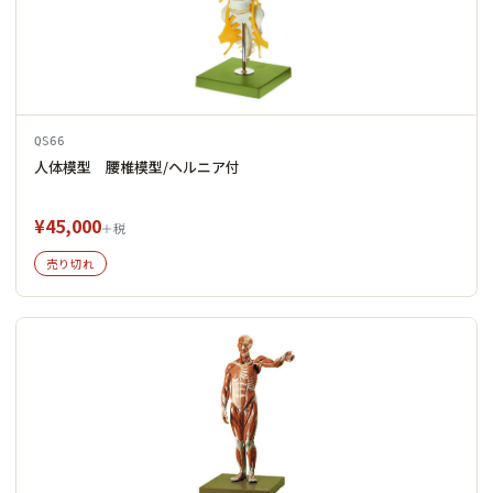
QS66
人体模型 腰椎模型/ヘルニア付
¥45,000
＋税
売り切れ