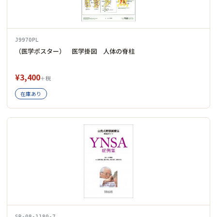
J9970PL
（医学ポスター） 医学掛図 人体の脊柱
¥3,400
＋税
在庫あり
SR-08-1180-7