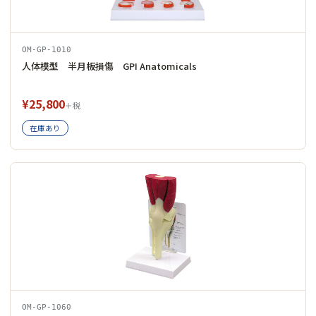
OM-GP-1010
人体模型 半月板損傷 GPI Anatomicals
¥25,800
＋税
在庫あり
OM-GP-1060