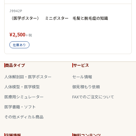
J9942P
（医学ポスター） ミニポスター 毛髪と脱毛症の知識
¥2,500
＋税
在庫あり
商品タイプ
サービス
人体解剖図・医学ポスター
セール情報
人体模型・医学模型
御見積もり依頼
医療用シミュレーター
FAXでのご注文について
医学書籍・ソフト
その他メディカル商品
店舗情報
無料コンテンツ