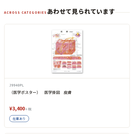
あわせて見られています
ACROSS CATEGORIES
J9940PL
（医学ポスター） 医学掛図 皮膚
¥3,400
＋税
在庫あり