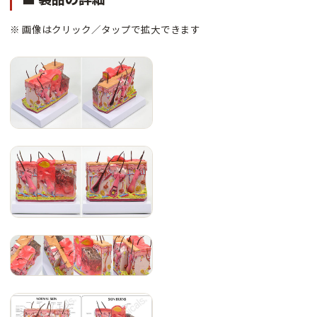
※ 画像はクリック／タップで拡大できます