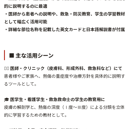
的に説明するのに最適
・医師から患者への説明や、救急・防災教育、学生の学習教材
として幅広く活用可能
・詳細な部位名称を記載した英文カードと日本語解説書が付属
■ 主な活用シーン
👨‍⚕️
医師・クリニック（皮膚科、形成外科、救急科など）にて
患者様やご家族へ、熱傷の重症度や治療方針を具体的に説明す
るツールとして。
🎓
医学生・看護学生・救急救命士の学生の教育用に
皮膚の解剖学と、熱傷の深度（Ⅰ度～Ⅲ度）による分類を立体
的に学習するための教材として。