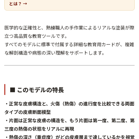
とは？ →
医学的な正確性と、熟練職人の手作業によるリアルな塗装が際
立つ高品質な教育ツールです。
すべてのモデルに標準で付属する詳細な教育用カードが、複雑
な解剖構造や病態の深い理解をサポートします。
■ このモデルの特長
・正常な皮膚構造と、火傷（熱傷）の進行度を比較できる両面
タイプの皮膚断面模型
・片面は正常な皮膚の構造を、もう片面は第一度、第二度、第
三度の熱傷の状態をリアルに再現
・熱傷の深さ（重症度）がどの皮膚層まで達しているかを視覚