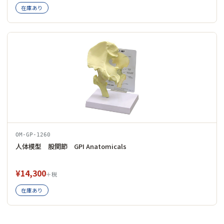
在庫あり
OM-GP-1260
人体模型 股関節 GPI Anatomicals
¥14,300
＋税
在庫あり