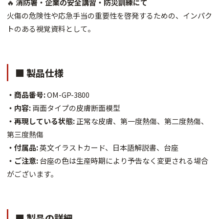
🔥
消防署・企業の安全講習・防災訓練にて
火傷の危険性や応急手当の重要性を啓発するための、インパク
トのある視覚資料として。
■ 製品仕様
・商品番号:
OM-GP-3800
・内容:
両面タイプの皮膚断面模型
・再現している状態:
正常な皮膚、第一度熱傷、第二度熱傷、
第三度熱傷
・付属品:
英文イラストカード、日本語解説書、台座
・ご注意:
台座の色は生産時期により予告なく変更される場合
がございます。
■ 製品の詳細