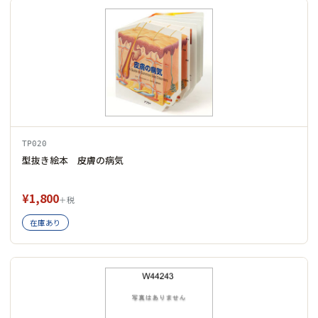
TP020
型抜き絵本 皮膚の病気
¥1,800
＋税
在庫あり