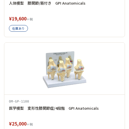
人体模型 膝関節/筋付き GPI Anatomicals
¥19,600
＋税
在庫あり
OM-GP-1100
医学模型 変形性膝関節症/4段階 GPI Anatomicals
¥25,000
＋税