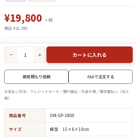
¥19,800
＋税
税込 ¥21,780
カートに入れる
−
＋
御見積もり依頼
FAXで注文する
お支払い方法：クレジットカード／銀行振込／代金引換／請求書払い（法人
様）
商品番号
OM-GP-3800
サイズ
模型 15×6×10cm