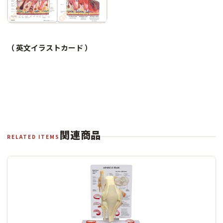
（ 英文イラストカード ）
関連商品
RELATED ITEMS