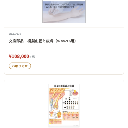
W44243
交換部品 模擬血管と皮膚（W44216用）
¥108,000
＋税
お取り寄せ