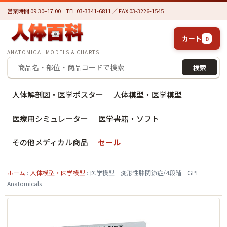
営業時間 09:30–17:00
TEL 03-3341-6811 ／ FAX 03-3226-1545
カート
0
ANATOMICAL MODELS & CHARTS
検索
人体解剖図・医学ポスター
人体模型・医学模型
医療用シミュレーター
医学書籍・ソフト
その他メディカル商品
セール
ホーム
›
人体模型・医学模型
› 医学模型 変形性膝関節症/4段階 GPI
Anatomicals