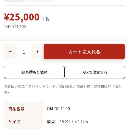
¥25,000
＋税
税込 ¥27,500
カートに入れる
−
＋
御見積もり依頼
FAXで注文する
お支払い方法：クレジットカード／銀行振込／代金引換／請求書払い（法人
様）
商品番号
OM-GP-1100
サイズ
模型 7.5×4.5×14cm