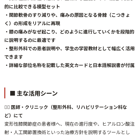
的に比較できる模型セット
・関節軟骨のすり減りや、痛みの原因となる骨棘（こつきょ
く）の形成をリアルに再現
・膝の痛みがなぜ起こり、どのように進行していくかを段階的
に説明するのに最適です
・整形外科での患者説明や、学生の学習教材として幅広く活用
できます
・詳細な部位名称を記載した英文カードと日本語解説書が付属
■ 主な活用シーン
👨‍⚕️
医師・クリニック（整形外科、リハビリテーション科な
ど）にて
変形性膝関節症の患者様へ、現在の進行度や、ヒアルロン酸注
射・人工関節置換術といった治療方針を説明するツールとし