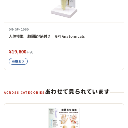
OM-GP-1060
人体模型 膝関節/筋付き GPI Anatomicals
¥19,600
＋税
在庫あり
あわせて見られています
ACROSS CATEGORIES