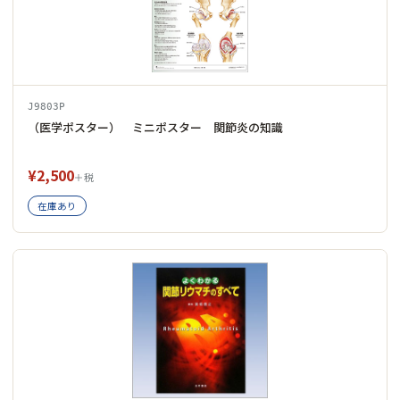
J9803P
（医学ポスター） ミニポスター 関節炎の知識
¥2,500
＋税
在庫あり