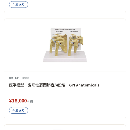
在庫あり
OM-GP-1800
医学模型 変形性肩関節症/4段階 GPI Anatomicals
¥18,000
＋税
在庫あり