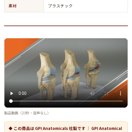
素材
プラスチック
製品動画（23秒・音声なし）
◆ この商品は GPI Anatomicals 社製です ｜ GPI Anatomical