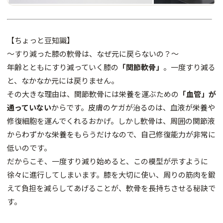
【ちょっと豆知識】
～すり減った膝の軟骨は、なぜ元に戻らないの？～
年齢とともにすり減っていく膝の
「関節軟骨」
。一度すり減る
と、なかなか元には戻りません。
その大きな理由は、関節軟骨には栄養を運ぶための
「血管」が
通っていない
からです。皮膚のケガが治るのは、血液が栄養や
修復細胞を運んでくれるおかげ。しかし軟骨は、周囲の関節液
からわずかな栄養をもらうだけなので、自己修復能力が非常に
低いのです。
だからこそ、一度すり減り始めると、この模型が示すように
徐々に進行してしまいます。膝を大切に使い、周りの筋肉を鍛
えて負担を減らしてあげることが、軟骨を長持ちさせる秘訣で
す。