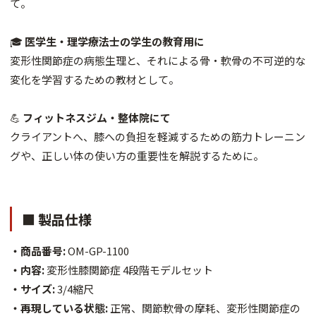
て。
🎓
医学生・理学療法士の学生の教育用に
変形性関節症の病態生理と、それによる骨・軟骨の不可逆的な
変化を学習するための教材として。
💪
フィットネスジム・整体院にて
クライアントへ、膝への負担を軽減するための筋力トレーニン
グや、正しい体の使い方の重要性を解説するために。
■ 製品仕様
・商品番号:
OM-GP-1100
・内容:
変形性膝関節症 4段階モデルセット
・サイズ:
3/4縮尺
・再現している状態:
正常、関節軟骨の摩耗、変形性関節症の