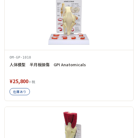
OM-GP-1010
人体模型 半月板損傷 GPI Anatomicals
¥25,800
＋税
在庫あり