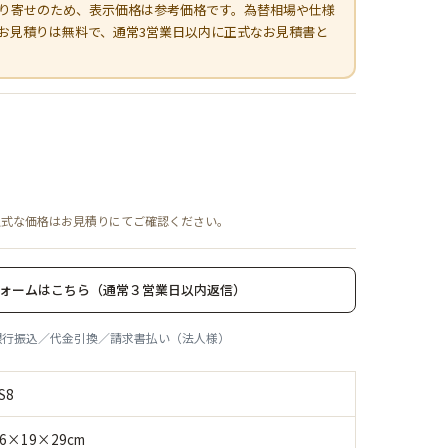
り寄せのため、表示価格は参考価格です。為替相場や仕様
お見積りは無料で、通常3営業日以内に正式なお見積書と
正式な価格はお見積りにてご確認ください。
ォームはこちら（通常３営業日以内返信）
銀行振込／代金引換／請求書払い（法人様）
S8
26×19×29cm