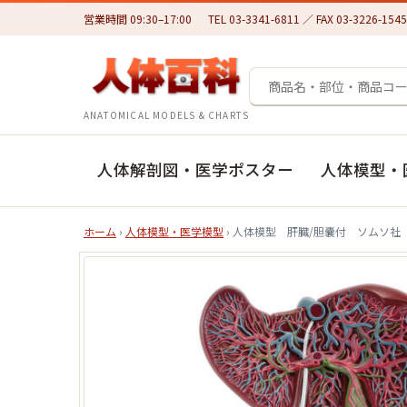
営業時間 09:30–17:00
TEL 03-3341-6811 ／ FAX 03-3226-1545
ANATOMICAL MODELS & CHARTS
人体解剖図・医学ポスター
人体模型・
ホーム
›
人体模型・医学模型
› 人体模型 肝臓/胆嚢付 ソムソ社