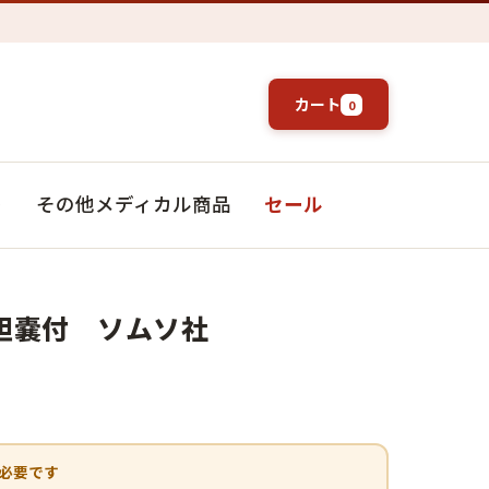
カート
0
ト
その他メディカル商品
セール
胆嚢付 ソムソ社
必要です