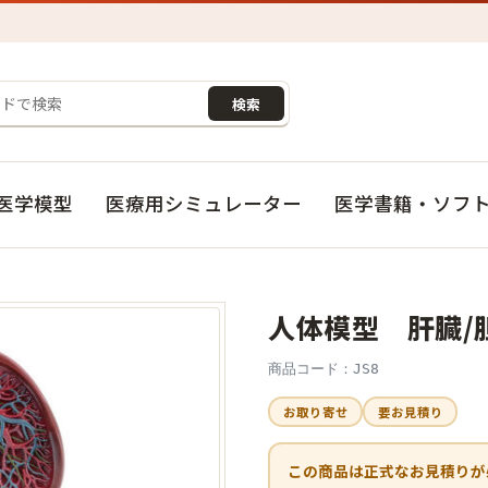
検索
医学模型
医療用シミュレーター
医学書籍・ソフ
人体模型 肝臓/
商品コード：JS8
お取り寄せ
要お見積り
この商品は正式なお見積りが