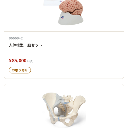
8000842
人体模型 脳セット
¥85,000
＋税
お取り寄せ