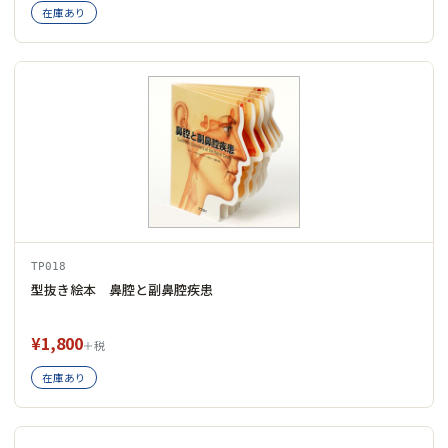
在庫あり
TP018
型抜き絵本 鼻腔と副鼻腔疾患
¥1,800
＋税
在庫あり