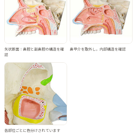
矢状断面：鼻腔と副鼻腔の構造を確
鼻甲介を取外し，内部構造を確認
認
各部位ごとに色分けされています