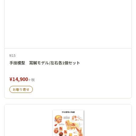
N15
手技模型 耳鍼モデル/左右各1個セット
¥14,900
＋税
お取り寄せ