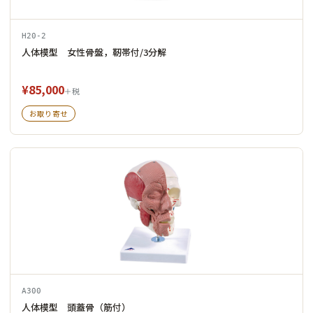
H20-2
人体模型 女性骨盤，靭帯付/3分解
¥85,000
＋税
お取り寄せ
A300
人体模型 頭蓋骨（筋付）