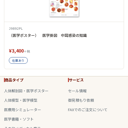
J9892PL
（医学ポスター） 医学掛図 中耳感染の知識
¥3,400
＋税
在庫あり
商品タイプ
サービス
人体解剖図・医学ポスター
セール情報
人体模型・医学模型
御見積もり依頼
医療用シミュレーター
FAXでのご注文について
医学書籍・ソフト