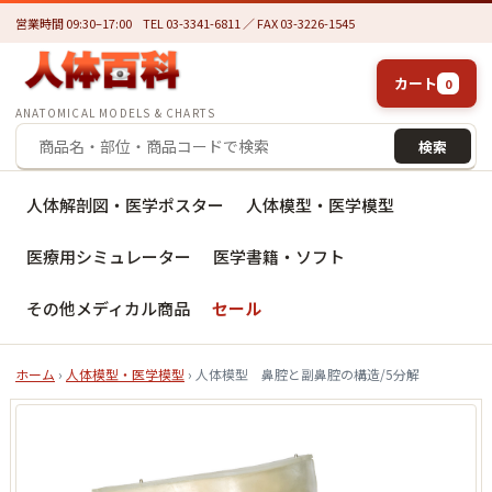
営業時間 09:30–17:00
TEL 03-3341-6811 ／ FAX 03-3226-1545
カート
0
ANATOMICAL MODELS & CHARTS
検索
人体解剖図・医学ポスター
人体模型・医学模型
医療用シミュレーター
医学書籍・ソフト
その他メディカル商品
セール
ホーム
›
人体模型・医学模型
› 人体模型 鼻腔と副鼻腔の構造/5分解