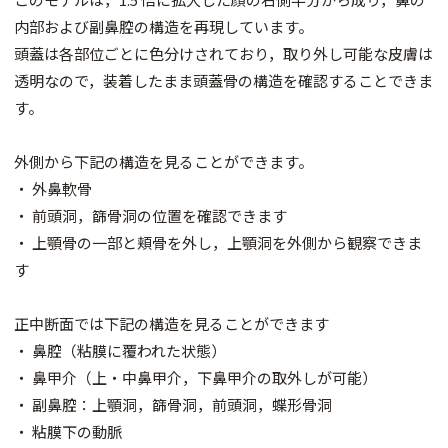
内部および副鼻腔の構造を再現しています。
頭蓋は各部位ごとに色分けされており，取り外し可能な皮膚は
透明なので，装着したまま頭蓋骨の構造を確認することできま
す。
外側から下記の構造を見ることができます。
・ 外鼻軟骨
・ 前頭洞，篩骨洞の位置を確認できます
・ 上顎骨の一部と頬骨を外し，上顎洞を外側から観察できま
す
正中断面では下記の構造を見ることができます
・ 鼻腔（粘膜に覆われた状態）
・ 鼻甲介（上・中鼻甲介，下鼻甲介の取外しが可能）
・ 副鼻腔：上顎洞，篩骨洞，前頭洞，蝶形骨洞
・ 粘膜下の動脈