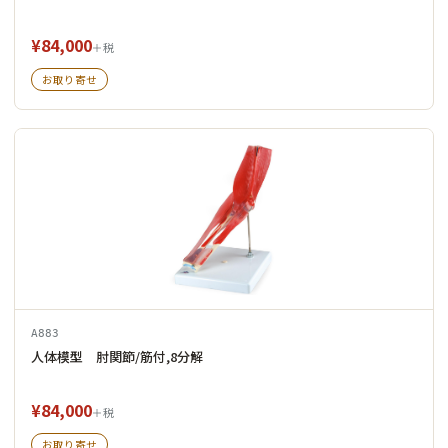
¥84,000
＋税
お取り寄せ
A883
人体模型 肘関節/筋付,8分解
¥84,000
＋税
お取り寄せ