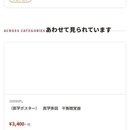
あわせて見られています
ACROSS CATEGORIES
J9890PL
（医学ポスター） 医学掛図 平衡聴覚器
¥3,400
＋税