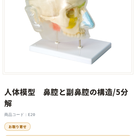
人体模型 鼻腔と副鼻腔の構造/5分
解
商品コード：E20
お取り寄せ