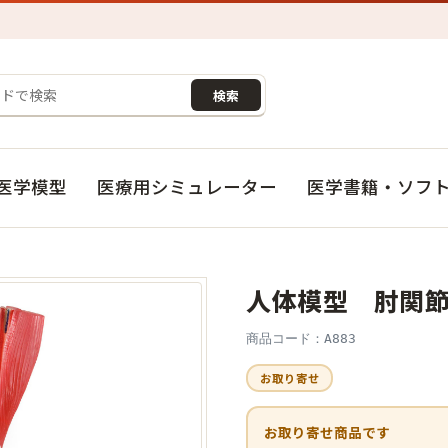
検索
医学模型
医療用シミュレーター
医学書籍・ソフ
人体模型 肘関節
商品コード：A883
お取り寄せ
お取り寄せ商品です