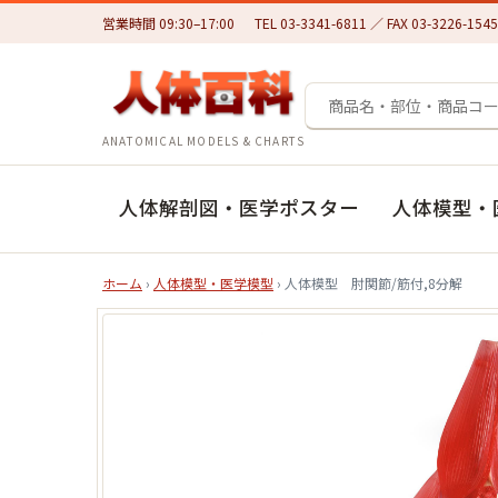
営業時間 09:30–17:00
TEL 03-3341-6811 ／ FAX 03-3226-1545
ANATOMICAL MODELS & CHARTS
人体解剖図・医学ポスター
人体模型・
ホーム
›
人体模型・医学模型
› 人体模型 肘関節/筋付,8分解