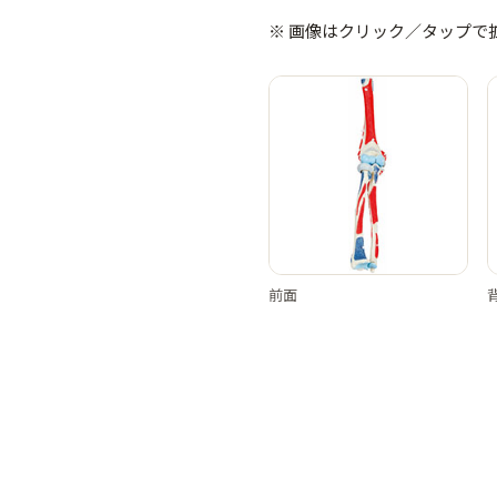
※ 画像はクリック／タップで
前面