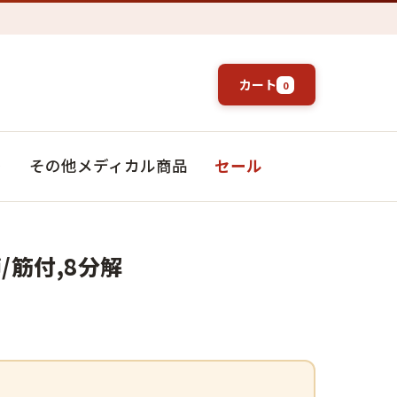
カート
0
ト
その他メディカル商品
セール
/筋付,8分解