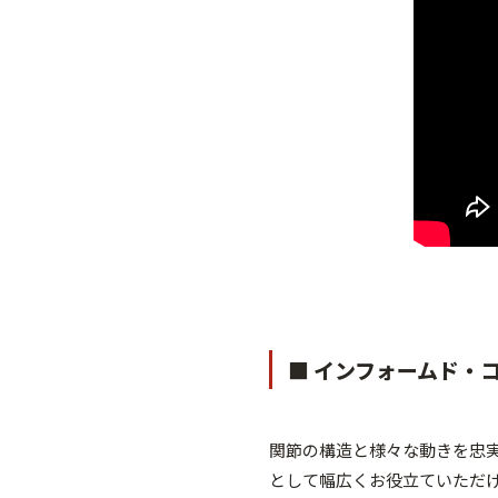
■ インフォームド・
関節の構造と様々な動きを忠
として幅広くお役立ていただ