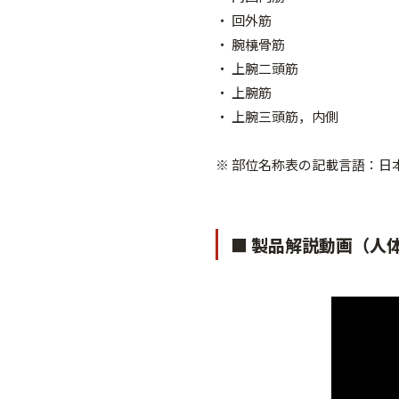
・ 回外筋
・ 腕橈骨筋
・ 上腕二頭筋
・ 上腕筋
・ 上腕三頭筋，内側
※ 部位名称表の記載言語：
■ 製品解説動画（人体