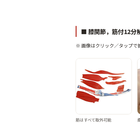
■ 膝関節，筋付12
※ 画像はクリック／タップで
筋はすべて取外可能