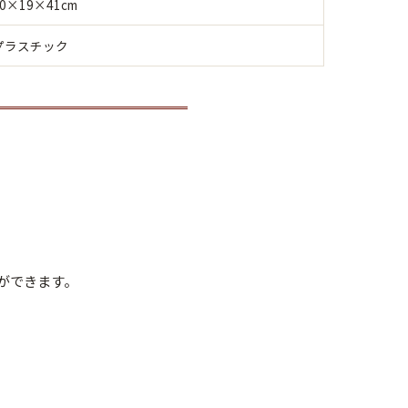
30×19×41cm
プラスチック
ができます。