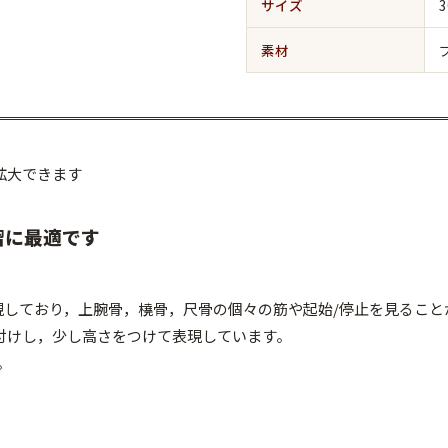
サイズ
素材
拡大できます
習に最適です
現しており，上腕骨，橈骨，尺骨の個々の筋や起始/停止を見ること
付けし，少し高さをつけて表現しています。
。