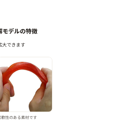
分解モデルの特徴
拡大できます
柔軟性のある素材です