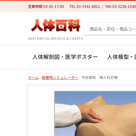
営業時間 09:30–17:00
TEL 03-3341-6811 ／ FAX 03-3226-1545
ANATOMICAL MODELS & CHARTS
人体解剖図・医学ポスター
人体模型・
ホーム
›
医療用シミュレーター
› 手技模型 婦人科診察