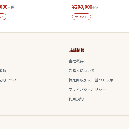
000
¥208,000
＋税
＋税
れ
売り切れ
店舗情報
会社概要
依頼
ご購入について
注文について
特定商取引法に基づく表示
プライバシーポリシー
利用規約