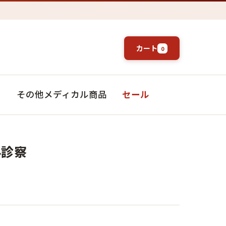
カート
0
ト
その他メディカル商品
セール
科診察