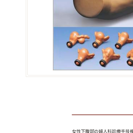
女性下腹部の婦人科診療手技