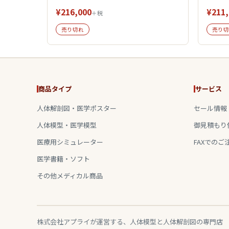
¥216,000
¥211,
＋税
売り切れ
売り切
商品タイプ
サービス
人体解剖図・医学ポスター
セール情報
人体模型・医学模型
御見積もり
医療用シミュレーター
FAXでのご
医学書籍・ソフト
その他メディカル商品
株式会社アプライが運営する、人体模型と人体解剖図の専門店