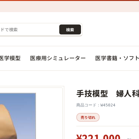
検索
医学模型
医療用シミュレーター
医学書籍・ソフ
手技模型 婦人
商品コード：W45024
売り切れ
¥221,000