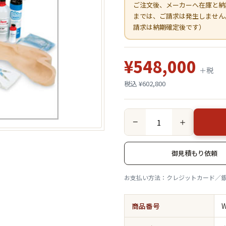
ご注文後、メーカーへ在庫と納
までは、ご請求は発生しません
請求は納期確定後です）
¥548,000
＋税
税込 ¥602,800
−
＋
御見積もり依頼
お支払い方法：クレジットカード／
商品番号
W