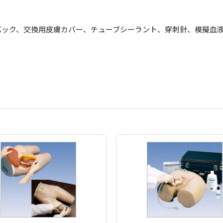
バック、交換用皮膚カバー、チューブシーラント、穿刺針、模擬血液