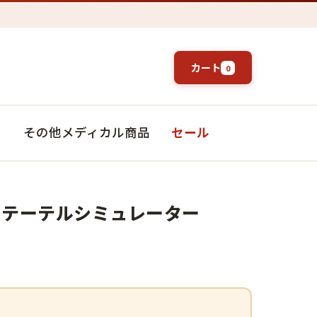
カート
0
ト
その他メディカル商品
セール
カテーテルシミュレーター