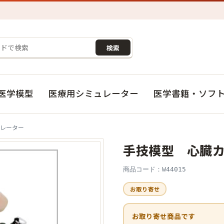
検索
医学模型
医療用シミュレーター
医学書籍・ソフ
ュレーター
手技模型 心臓
商品コード：W44015
お取り寄せ
お取り寄せ商品です