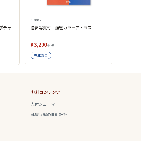
OR007
学チャ
造影写真付 血管カラーアトラス
¥3,200
＋税
在庫あり
無料コンテンツ
人体シェーマ
健康状態の自動計算