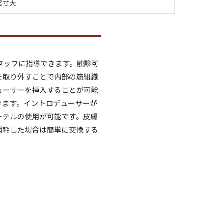
実寸大
タッフに指導できます。触診可
を取り外すことで内部の筋組織
ューサーを挿入することが可能
きます。イントロデューサーが
ーテルの使用が可能です。皮膚
消耗した場合は簡単に交換する