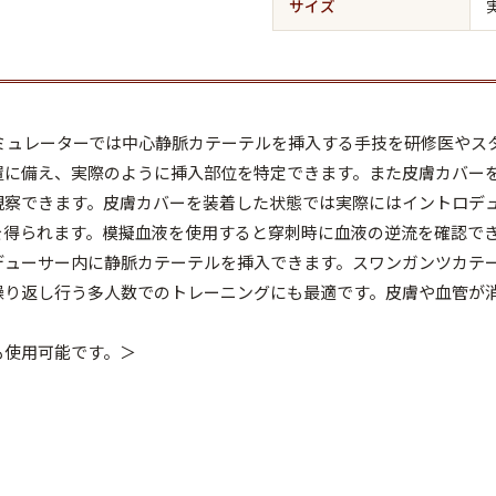
サイズ
シミュレーターでは中心静脈カテーテルを挿入する手技を研修医やス
置に備え、実際のように挿入部位を特定できます。また皮膚カバー
観察できます。皮膚カバーを装着した状態では実際にはイントロデ
を得られます。模擬血液を使用すると穿刺時に血液の逆流を確認で
デューサー内に静脈カテーテルを挿入できます。スワンガンツカテ
繰り返し行う多人数でのトレーニングにも最適です。皮膚や血管が
も使用可能です。＞