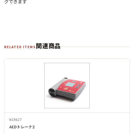
グできます
関連商品
RELATED ITEMS
W19627
AEDトレーナ2