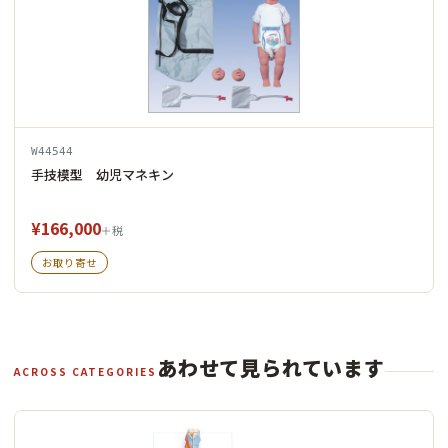
W44544
手技模型 幼児マネキン
¥166,000
＋税
お取り寄せ
あわせて見られています
ACROSS CATEGORIES