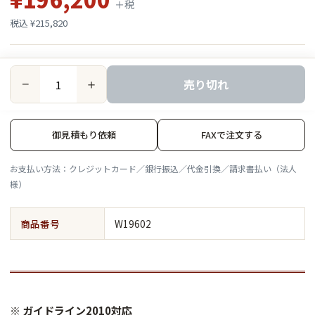
＋税
税込 ¥215,820
売り切れ
−
＋
御見積もり依頼
FAXで注文する
お支払い方法：クレジットカード／銀行振込／代金引換／請求書払い（法人
様）
商品番号
W19602
※ ガイドライン2010対応