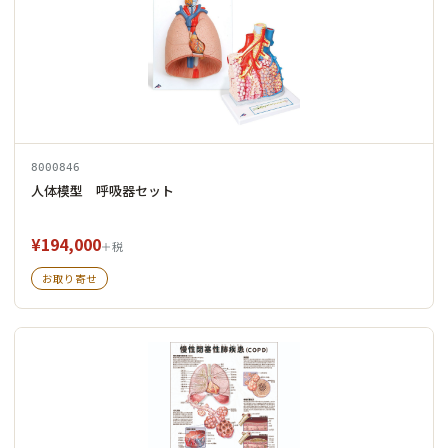
8000846
人体模型 呼吸器セット
¥194,000
＋税
お取り寄せ