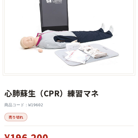
心肺蘇生（CPR）練習マネ
商品コード：W19602
売り切れ
¥196,200