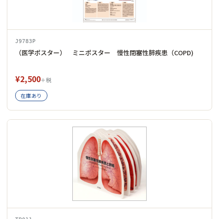
J9783P
（医学ポスター） ミニポスター 慢性閉塞性肺疾患（COPD)
¥2,500
＋税
在庫あり