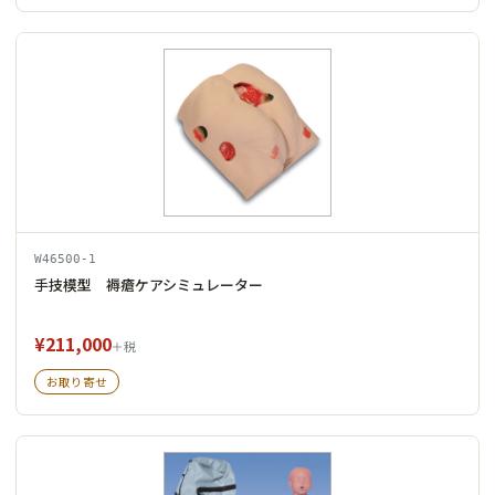
W46500-1
手技模型 褥瘡ケアシミュレーター
¥211,000
＋税
お取り寄せ