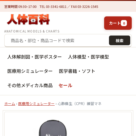
営業時間 09:30–17:00
TEL 03-3341-6811 ／ FAX 03-3226-1545
カート
0
ANATOMICAL MODELS & CHARTS
検索
人体解剖図・医学ポスター
人体模型・医学模型
医療用シミュレーター
医学書籍・ソフト
その他メディカル商品
セール
ホーム
›
医療用シミュレーター
› 心肺蘇生（CPR）練習マネ