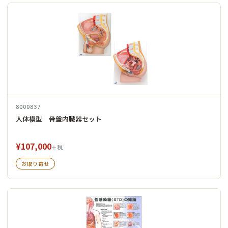
8000837
人体模型 骨盤内臓器セット
¥107,000
＋税
お取り寄せ