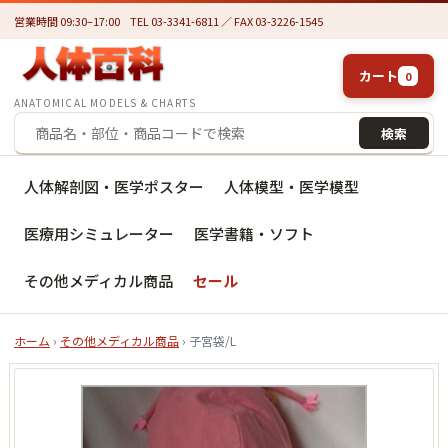
営業時間 09:30–17:00
TEL 03-3341-6811 ／ FAX 03-3226-1545
カート
0
ANATOMICAL MODELS & CHARTS
検索
人体解剖図・医学ポスター
人体模型・医学模型
医療用シミュレーター
医学書籍・ソフト
その他メディカル商品
セール
ホーム
›
その他メディカル商品
› 子宮袋/L