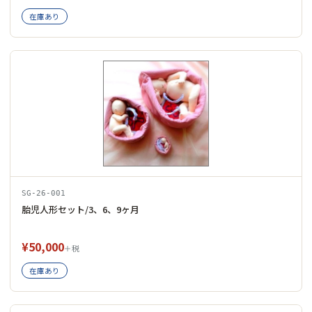
在庫あり
SG-26-001
胎児人形セット/3、6、9ヶ月
¥50,000
＋税
在庫あり