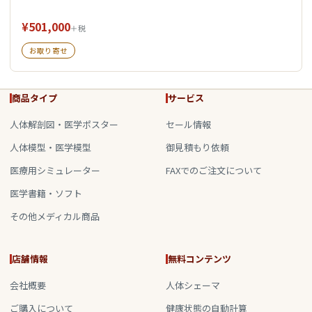
¥501,000
＋税
お取り寄せ
商品タイプ
サービス
人体解剖図・医学ポスター
セール情報
人体模型・医学模型
御見積もり依頼
医療用シミュレーター
FAXでのご注文について
医学書籍・ソフト
その他メディカル商品
店舗情報
無料コンテンツ
会社概要
人体シェーマ
ご購入について
健康状態の自動計算