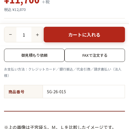
＋税
税込 ¥12,870
カートに入れる
−
＋
御見積もり依頼
FAXで注文する
お支払い方法：クレジットカード／銀行振込／代金引換／請求書払い（法人
様）
商品番号
SG-26-015
※上の画像は子宮袋Ｓ、Ｍ、Ｌを比較したイメージです。