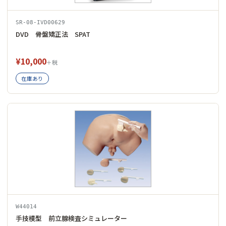
SR-08-IVD00629
DVD 骨盤矯正法 SPAT
¥10,000
＋税
在庫あり
W44014
手技模型 前立腺検査シミュレーター