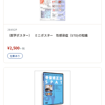
J8492P
（医学ポスター） ミニポスター 性感染症（STD)の知識
¥2,500
＋税
在庫あり