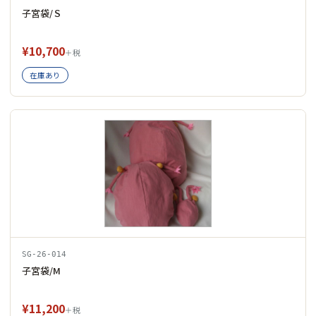
子宮袋/Ｓ
¥10,700
＋税
在庫あり
SG-26-014
子宮袋/M
¥11,200
＋税