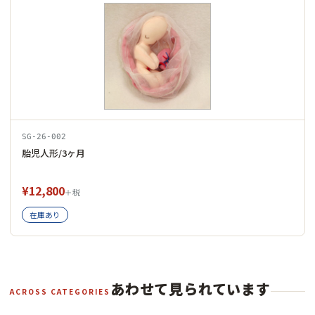
SG-26-002
胎児人形/3ヶ月
¥12,800
＋税
在庫あり
あわせて見られています
ACROSS CATEGORIES