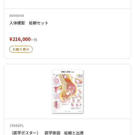
8000848
人体模型 妊娠セット
¥216,000
＋税
お取り寄せ
J9980PL
（医学ポスター） 医学掛図 妊娠と出産