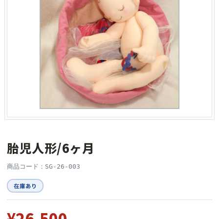
胎児人形/6ヶ月
商品コード：SG-26-003
在庫あり
¥26,500