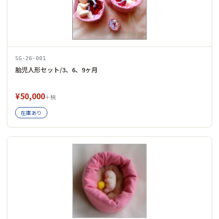
SG-26-001
胎児人形セット/3、6、9ヶ月
¥50,000
＋税
在庫あり