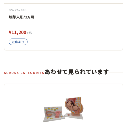
SG-26-005
胎芽人形/2ヵ月
¥11,200
＋税
在庫あり
あわせて見られています
ACROSS CATEGORIES