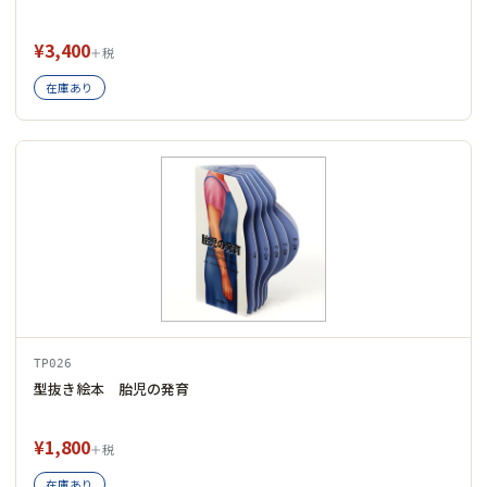
¥3,400
＋税
在庫あり
TP026
型抜き絵本 胎児の発育
¥1,800
＋税
在庫あり