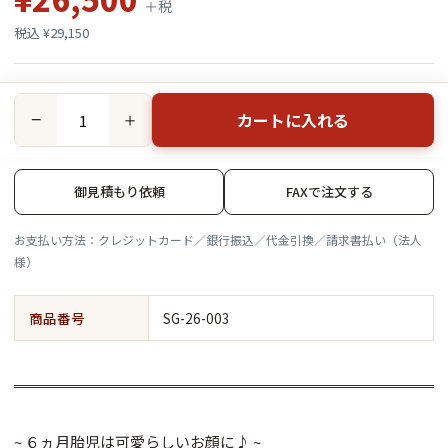
＋税
税込 ¥29,150
カートに入れる
−
＋
御見積もり依頼
FAXで注文する
お支払い方法：クレジットカード／銀行振込／代金引換／請求書払い（法人
様）
商品番号
SG-26-003
~ ６ヵ月胎児は可愛らしいお顔に♪ ~