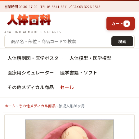
営業時間 09:30–17:00
TEL 03-3341-6811 ／ FAX 03-3226-1545
カート
0
ANATOMICAL MODELS & CHARTS
検索
人体解剖図・医学ポスター
人体模型・医学模型
医療用シミュレーター
医学書籍・ソフト
その他メディカル商品
セール
ホーム
›
その他メディカル商品
› 胎児人形/6ヶ月