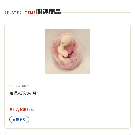
関連商品
RELATED ITEMS
SG-26-002
胎児人形/3ヶ月
¥12,800
＋税
在庫あり