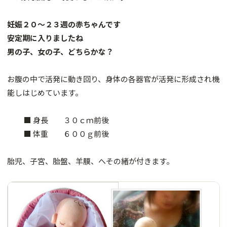
妊娠２０～２３週の赤ちゃんです
安定期に入りましたね
男の子、女の子、どちらかな？
お腹の中で活発に動き回り、身体の各器官が活発に形成され機
能しはじめています。
■ 身長 ３０ｃｍ前後
■ 体重 ６００ｇ前後
胎児、子宮、胎盤、羊膜、へその緒が付きます。