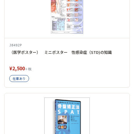
J8492P
（医学ポスター） ミニポスター 性感染症（STD)の知識
¥2,500
＋税
在庫あり