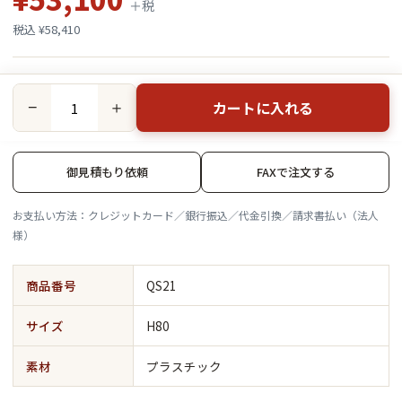
＋税
税込 ¥58,410
カートに入れる
−
＋
御見積もり依頼
FAXで注文する
お支払い方法：クレジットカード／銀行振込／代金引換／請求書払い（法人
様）
商品番号
QS21
サイズ
H80
素材
プラスチック