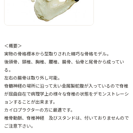
＜概要＞
実物の骨格標本から型取りされた精巧な骨格モデル。
後頭骨、頸椎、胸椎、腰椎、腸骨、仙骨と尾骨から成ってい
る。
左右の腸骨は取り外し可能。
脊髄神経の場所に沿って太い金属製蛇腹が入っているので脊椎
が屈曲自在で病理学上の様々な脊椎の状態をデモンストレーシ
ョンすることが出来ます。
カイロプラクターの方に最適です。
椎骨動脈、脊椎神経 及びスタンドは、付いておりませんので
ご注意下さい。