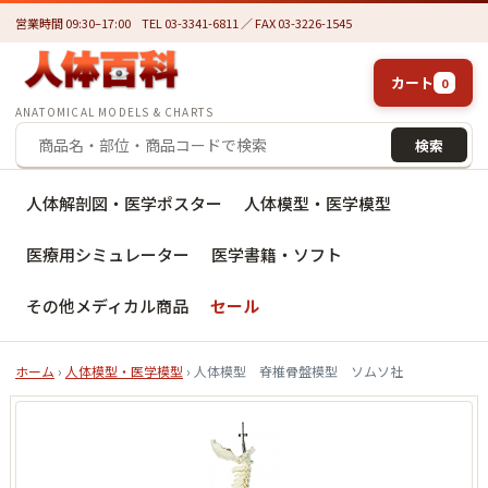
営業時間 09:30–17:00
TEL 03-3341-6811 ／ FAX 03-3226-1545
カート
0
ANATOMICAL MODELS & CHARTS
検索
人体解剖図・医学ポスター
人体模型・医学模型
医療用シミュレーター
医学書籍・ソフト
その他メディカル商品
セール
ホーム
›
人体模型・医学模型
› 人体模型 脊椎骨盤模型 ソムソ社