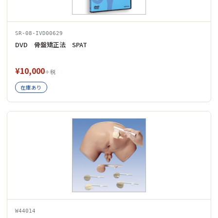
SR-08-IVD00629
DVD 骨盤矯正法 SPAT
¥10,000
＋税
在庫あり
W44014