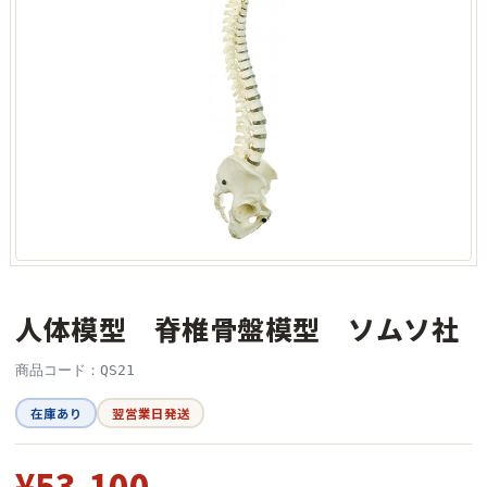
人体模型 脊椎骨盤模型 ソムソ社
商品コード：QS21
在庫あり
翌営業日発送
¥53,100