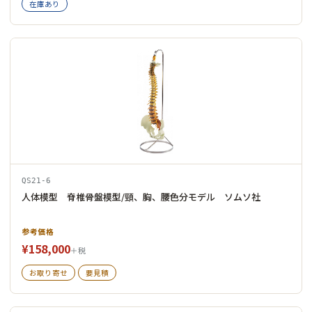
在庫あり
QS21-6
人体模型 脊椎骨盤模型/頸、胸、腰色分モデル ソムソ社
参考価格
¥158,000
＋税
お取り寄せ
要見積