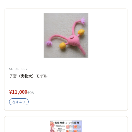
SG-26-007
子宮（実物大）モデル
¥11,000
＋税
在庫あり