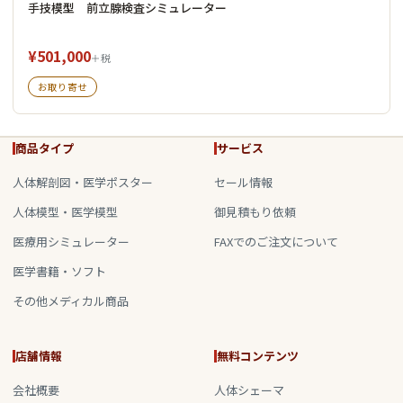
手技模型 前立腺検査シミュレーター
¥501,000
＋税
お取り寄せ
商品タイプ
サービス
人体解剖図・医学ポスター
セール情報
人体模型・医学模型
御見積もり依頼
医療用シミュレーター
FAXでのご注文について
医学書籍・ソフト
その他メディカル商品
店舗情報
無料コンテンツ
会社概要
人体シェーマ