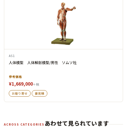
AS1
人体模型 人体解剖模型/男性 ソムソ社
参考価格
¥1,669,000
＋税
お取り寄せ
要見積
あわせて見られています
ACROSS CATEGORIES