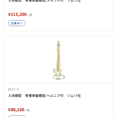
人体模型 脊椎骨盤模型/スタンド付 ソムソ社
¥115,200
＋税
在庫あり
QS21-5
人体模型 脊椎骨盤模型/ヘルニア付 ソムソ社
¥80,100
＋税