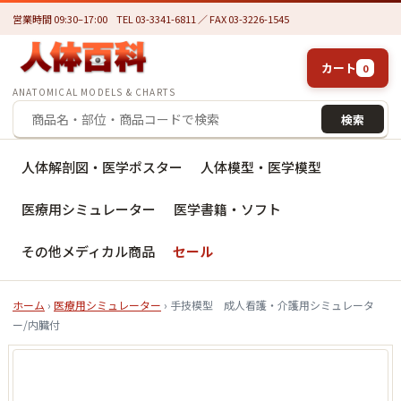
営業時間 09:30–17:00
TEL 03-3341-6811 ／ FAX 03-3226-1545
カート
0
ANATOMICAL MODELS & CHARTS
検索
人体解剖図・医学ポスター
人体模型・医学模型
医療用シミュレーター
医学書籍・ソフト
その他メディカル商品
セール
ホーム
›
医療用シミュレーター
› 手技模型 成人看護・介護用シミュレータ
ー/内臓付