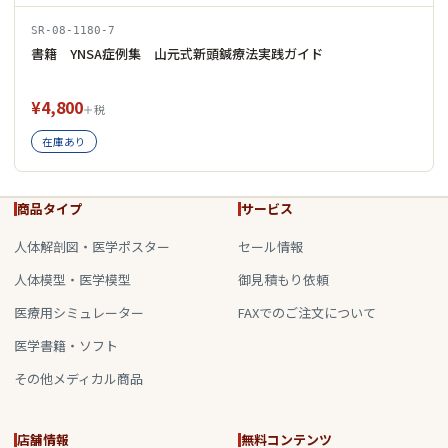
SR-08-1180-7
書籍 YNSA症例集 山元式新頭鍼療法実践ガイド
¥4,800
＋税
在庫あり
商品タイプ
サービス
人体解剖図・医学ポスター
セール情報
人体模型・医学模型
御見積もり依頼
医療用シミュレーター
FAXでのご注文について
医学書籍・ソフト
その他メディカル商品
店舗情報
無料コンテンツ