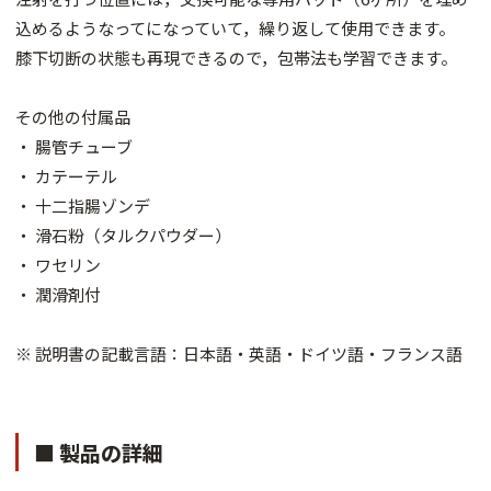
込めるようなってになっていて，繰り返して使用できます。
膝下切断の状態も再現できるので，包帯法も学習できます。
その他の付属品
・ 腸管チューブ
・ カテーテル
・ 十二指腸ゾンデ
・ 滑石粉（タルクパウダー）
・ ワセリン
・ 潤滑剤付
※ 説明書の記載言語：日本語・英語・ドイツ語・フランス語
■ 製品の詳細