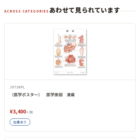
あわせて見られています
ACROSS CATEGORIES
J9730PL
（医学ポスター） 医学掛図 潰瘍
¥3,400
＋税
在庫あり