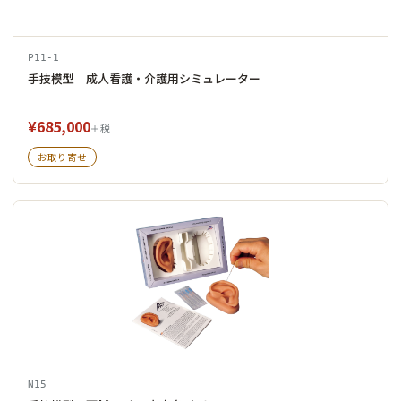
P11-1
手技模型 成人看護・介護用シミュレーター
¥685,000
＋税
お取り寄せ
N15