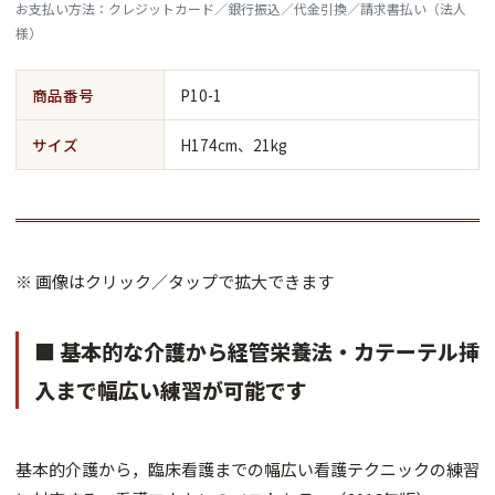
お支払い方法：クレジットカード／銀行振込／代金引換／請求書払い（法人
様）
商品番号
P10-1
サイズ
H174cm、21kg
※ 画像はクリック／タップで拡大できます
■ 基本的な介護から経管栄養法・カテーテル挿
入まで幅広い練習が可能です
基本的介護から，臨床看護までの幅広い看護テクニックの練習