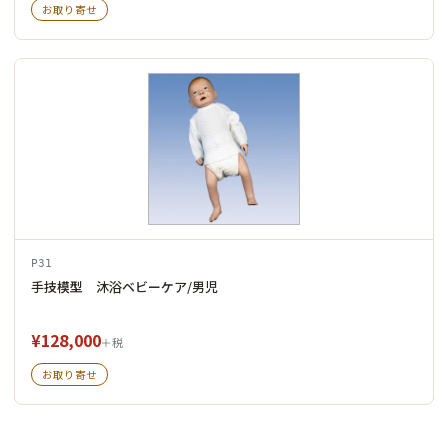
お取り寄せ
P31
手技模型 沐浴ベビーケア/男児
¥128,000
＋税
お取り寄せ