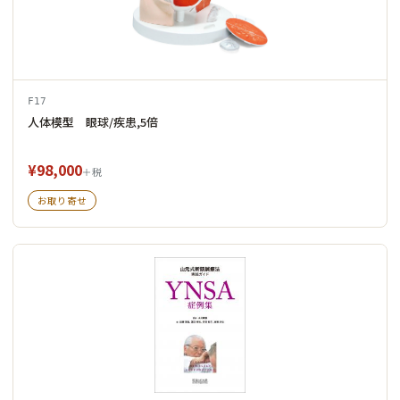
F17
人体模型 眼球/疾患,5倍
¥98,000
＋税
お取り寄せ