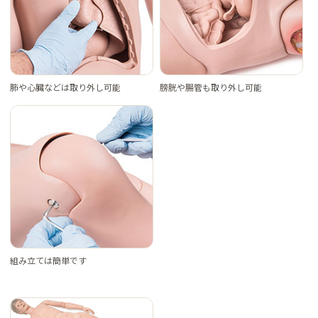
肺や心臓などは取り外し可能
膀胱や腸管も取り外し可能
組み立ては簡単です