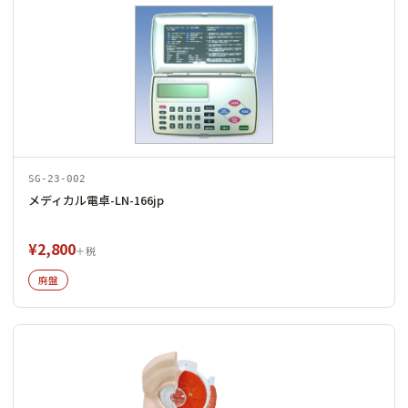
SG-23-002
メディカル電卓-LN-166jp
¥2,800
＋税
廃盤