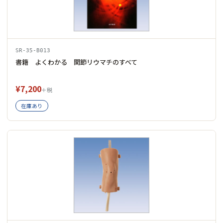
SR-35-B013
書籍 よくわかる 関節リウマチのすべて
¥7,200
＋税
在庫あり