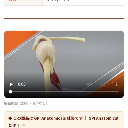
製品動画（23秒・音声なし）
◆ この商品は GPI Anatomicals 社製です ｜ GPI Anatomical
とは？ →