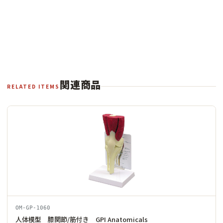
関連商品
RELATED ITEMS
OM-GP-1060
人体模型 膝関節/筋付き GPI Anatomicals