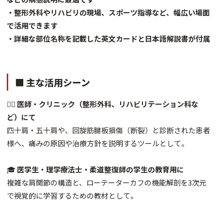
・整形外科やリハビリの現場、スポーツ指導など、幅広い場面
で活用できます
・詳細な部位名称を記載した英文カードと日本語解説書が付属
■ 主な活用シーン
👨‍⚕️
医師・クリニック（整形外科、リハビリテーション科な
ど）にて
四十肩・五十肩や、回旋筋腱板損傷（断裂）と診断された患者
様へ、痛みの原因や治療方針を説明するツールとして。
🎓
医学生・理学療法士・柔道整復師の学生の教育用に
複雑な肩関節の構造と、ローテーターカフの機能解剖を3次元
で視覚的に学習するための教材として。