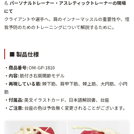
💪
パーソナルトレーナー・アスレティックトレーナーの現場
にて
クライアントや選手へ、肩のインナーマッスルの重要性や、怪
我予防のためのトレーニングについて解説するために。
■ 製品仕様
・商品番号:
OM-GP-1810
・内容:
筋付き右肩関節モデル
・再現している筋:
棘下筋、肩甲下筋、棘上筋、大円筋、小円
筋
・付属品:
英文イラストカード、日本語解説書、台座
・ご注意:
台座の色は予告無く変更されることがございます。