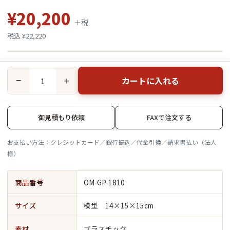
¥20,200
＋税
税込 ¥22,220
カートに入れる
−
＋
御見積もり依頼
FAXで注文する
お支払い方法：クレジットカード／銀行振込／代金引換／請求書払い（法人
様）
商品番号
OM-GP-1810
サイズ
模型 14×15×15cm
素材
プラスチック