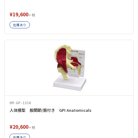
¥19,600
＋税
在庫あり
OM-GP-1310
人体模型 股関節/筋付き GPI Anatomicals
¥20,600
＋税
在庫あり