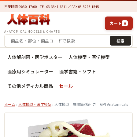
営業時間 09:30–17:00
TEL 03-3341-6811 ／ FAX 03-3226-1545
カート
0
ANATOMICAL MODELS & CHARTS
検索
人体解剖図・医学ポスター
人体模型・医学模型
医療用シミュレーター
医学書籍・ソフト
その他メディカル商品
セール
ホーム
›
人体模型・医学模型
› 人体模型 肩関節/筋付き GPI Anatomicals