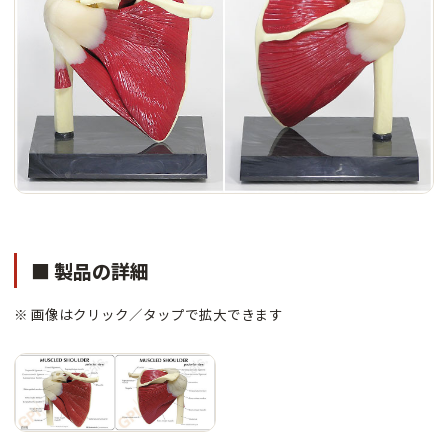
■ 製品の詳細
※ 画像はクリック／タップで拡大できます