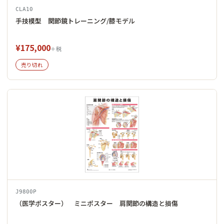
CLA10
手技模型 関節鏡トレーニング/膝モデル
¥175,000
＋税
売り切れ
J9800P
（医学ポスター） ミニポスター 肩関節の構造と損傷