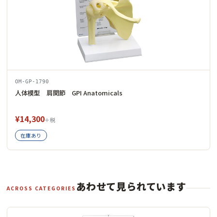
OM-GP-1790
人体模型 肩関節 GPI Anatomicals
¥14,300
＋税
在庫あり
あわせて見られています
ACROSS CATEGORIES