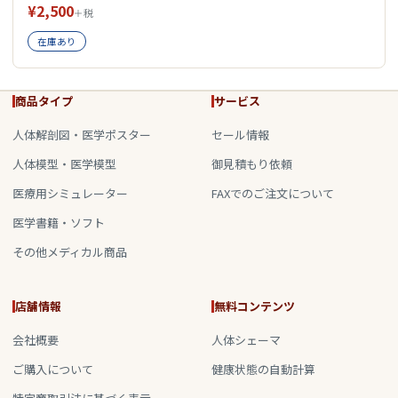
¥2,500
＋税
在庫あり
商品タイプ
サービス
人体解剖図・医学ポスター
セール情報
人体模型・医学模型
御見積もり依頼
医療用シミュレーター
FAXでのご注文について
医学書籍・ソフト
その他メディカル商品
店舗情報
無料コンテンツ
会社概要
人体シェーマ
ご購入について
健康状態の自動計算