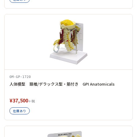
OM-GP-1720
人体模型 頚椎/デラックス型・筋付き GPI Anatomicals
¥37,500
＋税
在庫あり