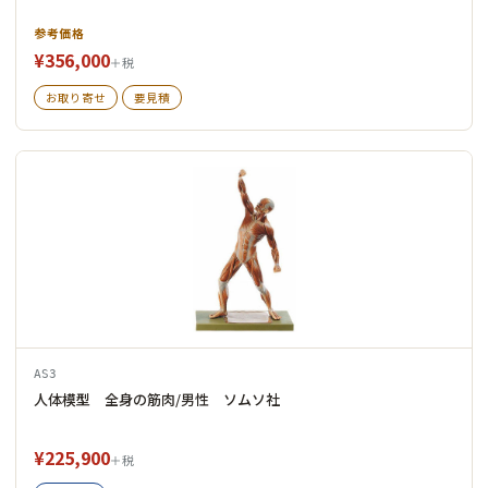
参考価格
¥356,000
＋税
お取り寄せ
要見積
AS3
人体模型 全身の筋肉/男性 ソムソ社
¥225,900
＋税