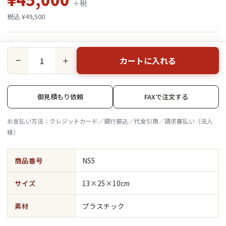
＋税
税込 ¥49,500
カートに入れる
−
＋
御見積もり依頼
FAXで注文する
お支払い方法：クレジットカード／銀行振込／代金引換／請求書払い（法人
様）
商品番号
NS5
サイズ
13×25×10cm
素材
プラスチック