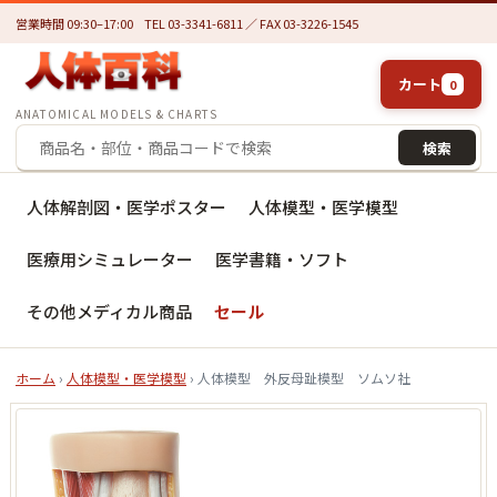
営業時間 09:30–17:00
TEL 03-3341-6811 ／ FAX 03-3226-1545
カート
0
ANATOMICAL MODELS & CHARTS
検索
人体解剖図・医学ポスター
人体模型・医学模型
医療用シミュレーター
医学書籍・ソフト
その他メディカル商品
セール
ホーム
›
人体模型・医学模型
› 人体模型 外反母趾模型 ソムソ社