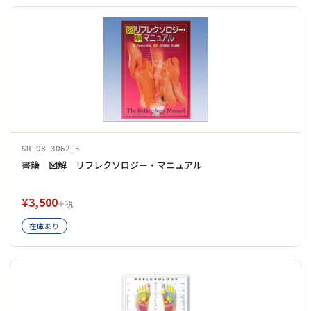
SR-08-3062-5
書籍 図解 リフレクソロジー・マニュアル
¥3,500
＋税
在庫あり