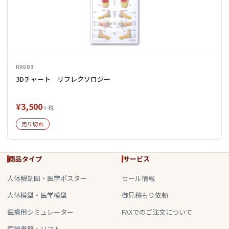
RR003
3Dチャート リフレクソロジー
¥3,500
＋税
売り切れ
商品タイプ
サービス
人体解剖図・医学ポスター
セール情報
人体模型・医学模型
御見積もり依頼
医療用シミュレーター
FAXでのご注文について
医学書籍・ソフト