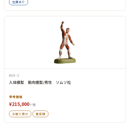
在庫あり
AS3-1
人体模型 筋肉模型/男性 ソムソ社
参考価格
¥215,000
＋税
お取り寄せ
要見積