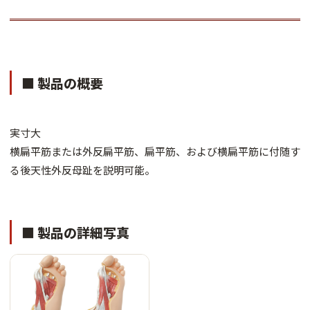
■ 製品の概要
実寸大
横扁平筋または外反扁平筋、扁平筋、および横扁平筋に付随す
る後天性外反母趾を説明可能。
■ 製品の詳細写真