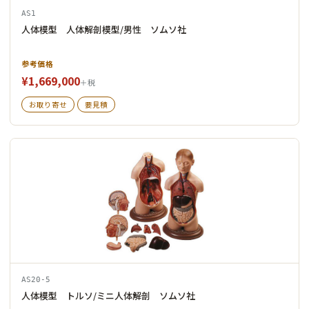
AS1
人体模型 人体解剖模型/男性 ソムソ社
参考価格
¥1,669,000
＋税
お取り寄せ
要見積
AS20-5
人体模型 トルソ/ミニ人体解剖 ソムソ社