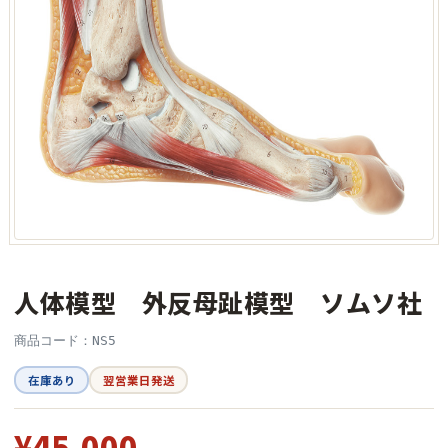
人体模型 外反母趾模型 ソムソ社
商品コード：NS5
在庫あり
翌営業日発送
¥45,000