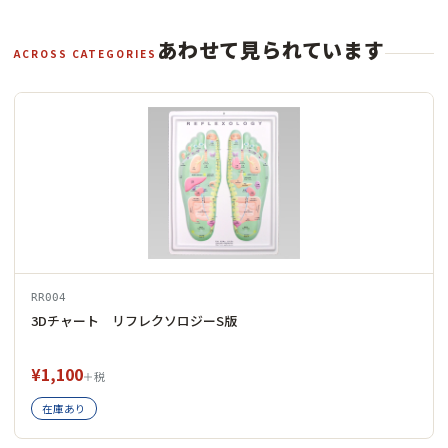
あわせて見られています
ACROSS CATEGORIES
RR004
3Dチャート リフレクソロジーS版
¥1,100
＋税
在庫あり