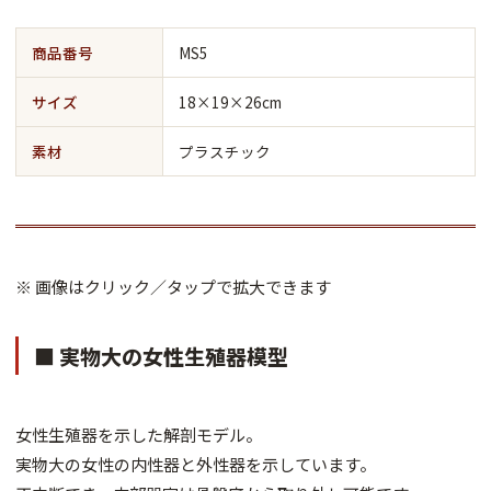
商品番号
MS5
サイズ
18×19×26cm
素材
プラスチック
※ 画像はクリック／タップで拡大できます
■ 実物大の女性生殖器模型
女性生殖器を示した解剖モデル。
実物大の女性の内性器と外性器を示しています。