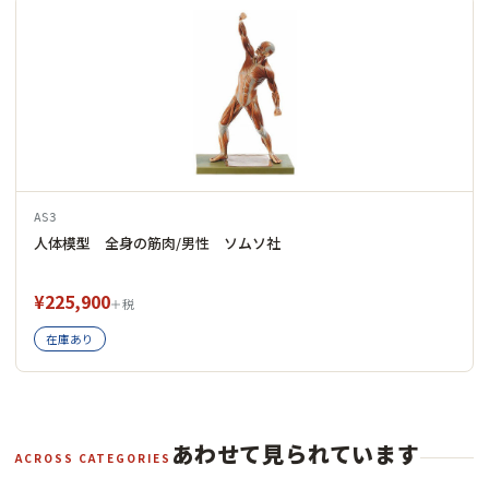
AS3
人体模型 全身の筋肉/男性 ソムソ社
¥225,900
＋税
在庫あり
あわせて見られています
ACROSS CATEGORIES