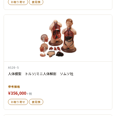
お取り寄せ
要見積
AS20-5
人体模型 トルソ/ミニ人体解剖 ソムソ社
参考価格
¥356,000
＋税
お取り寄せ
要見積