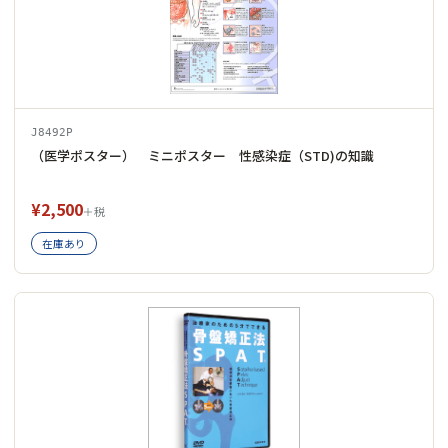
J8492P
（医学ポスター） ミニポスター 性感染症（STD)の知識
¥2,500
＋税
在庫あり