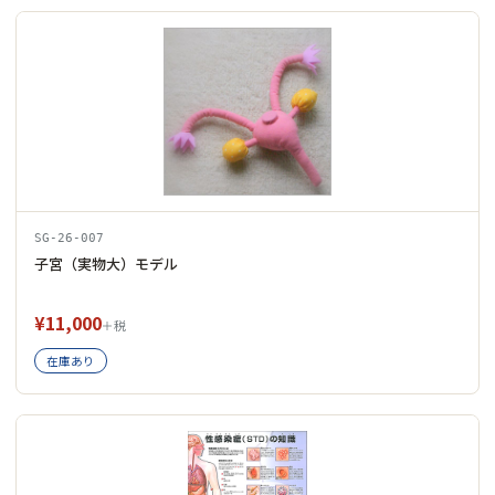
SG-26-007
子宮（実物大）モデル
¥11,000
＋税
在庫あり