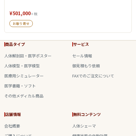
¥501,000
＋税
お取り寄せ
商品タイプ
サービス
人体解剖図・医学ポスター
セール情報
人体模型・医学模型
御見積もり依頼
医療用シミュレーター
FAXでのご注文について
医学書籍・ソフト
その他メディカル商品
店舗情報
無料コンテンツ
会社概要
人体シェーマ
ご購入について
健康状態の自動計算