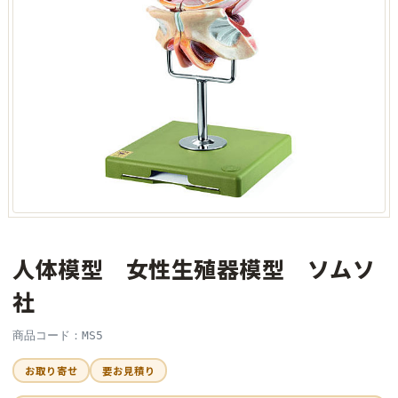
人体模型 女性生殖器模型 ソムソ
社
商品コード：MS5
お取り寄せ
要お見積り