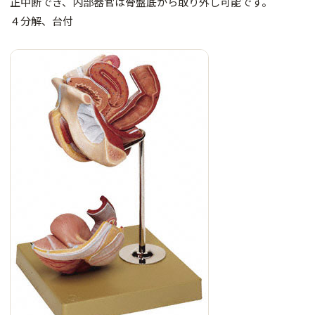
正中断でき、内部器官は骨盤底から取り外し可能です。
４分解、台付