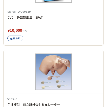
SR-08-IVD00629
DVD 骨盤矯正法 SPAT
¥10,000
＋税
在庫あり
W44014
手技模型 前立腺検査シミュレーター