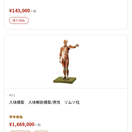
¥143,000
＋税
売り切れ
AS1
人体模型 人体解剖模型/男性 ソムソ社
参考価格
¥1,669,000
＋税