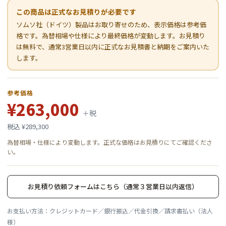
この商品は正式なお見積りが必要です
ソムソ社（ドイツ）製品はお取り寄せのため、表示価格は参考価
格です。為替相場や仕様により最終価格が変動します。お見積り
は無料で、通常3営業日以内に正式なお見積書と納期をご案内いた
します。
参考価格
¥263,000
＋税
税込 ¥289,300
為替相場・仕様により変動します。正式な価格はお見積りにてご確認くださ
い。
お見積り依頼フォームはこちら（通常３営業日以内返信）
お支払い方法：クレジットカード／銀行振込／代金引換／請求書払い（法人
様）