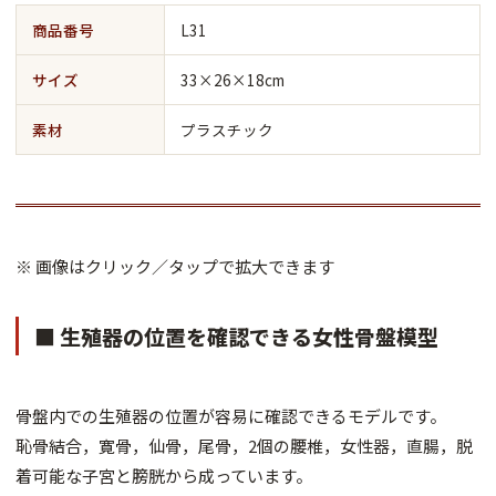
商品番号
L31
サイズ
33×26×18cm
素材
プラスチック
※ 画像はクリック／タップで拡大できます
■ 生殖器の位置を確認できる女性骨盤模型
骨盤内での生殖器の位置が容易に確認できるモデルです。
恥骨結合，寛骨，仙骨，尾骨，2個の腰椎，女性器，直腸，脱
着可能な子宮と膀胱から成っています。