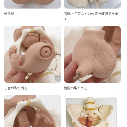
外陰部
膀胱・子宮などの位置を確認できま
す
子宮の取り外し
膀胱の取り外し