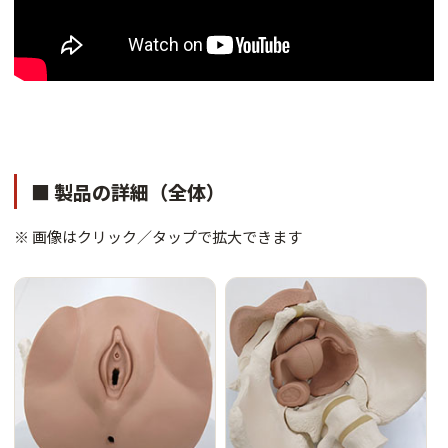
■ 製品の詳細（全体）
※ 画像はクリック／タップで拡大できます