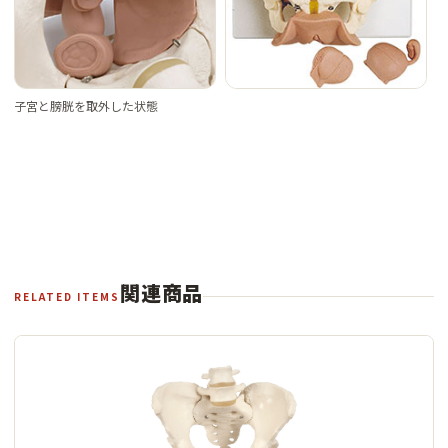
子宮と膀胱を取外した状態
関連商品
RELATED ITEMS