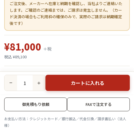
ご注文後、メーカーへ在庫と納期を確認し、当社よりご連絡いた
します。ご確認のご連絡までは、ご請求は発生しません。（カー
ド決済の場合もご利用枠の確保のみで、実際のご請求は納期確定
後です）
¥81,000
＋税
税込 ¥89,100
カートに入れる
−
＋
御見積もり依頼
FAXで注文する
お支払い方法：クレジットカード／銀行振込／代金引換／請求書払い（法人
様）