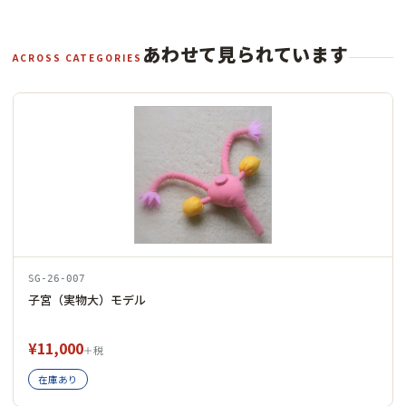
あわせて見られています
ACROSS CATEGORIES
SG-26-007
子宮（実物大）モデル
¥11,000
＋税
在庫あり