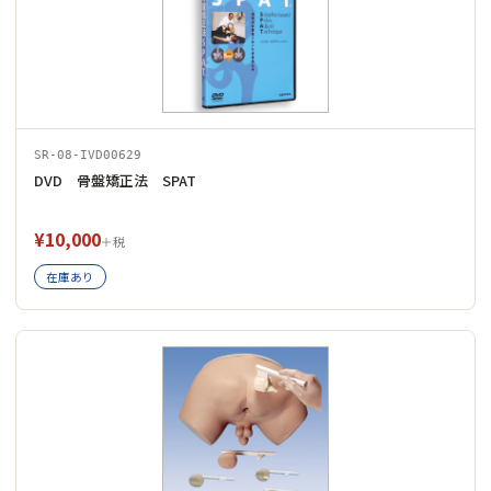
SR-08-IVD00629
DVD 骨盤矯正法 SPAT
¥10,000
＋税
在庫あり