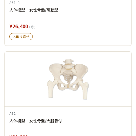
A61-1
人体模型 女性骨盤/可動型
¥26,400
＋税
お取り寄せ
A62
人体模型 女性骨盤/大腿骨付