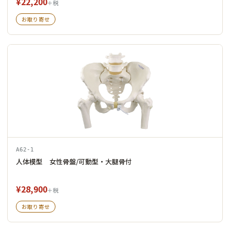
¥22,200
＋税
お取り寄せ
A62-1
人体模型 女性骨盤/可動型・大腿骨付
¥28,900
＋税
お取り寄せ