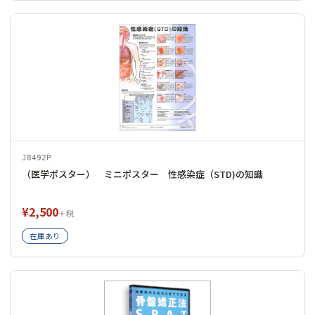
J8492P
（医学ポスター） ミニポスター 性感染症（STD)の知識
¥2,500
＋税
在庫あり