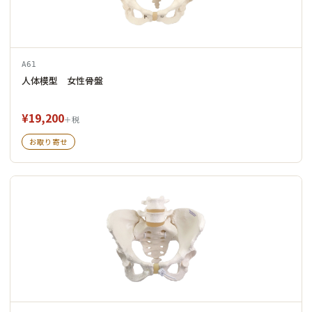
A61
人体模型 女性骨盤
¥19,200
＋税
お取り寄せ