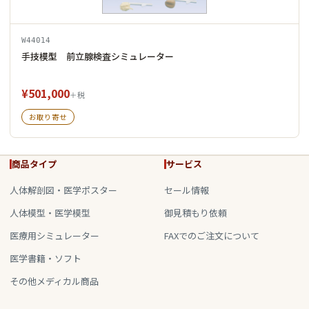
W44014
手技模型 前立腺検査シミュレーター
¥501,000
＋税
お取り寄せ
商品タイプ
サービス
人体解剖図・医学ポスター
セール情報
人体模型・医学模型
御見積もり依頼
医療用シミュレーター
FAXでのご注文について
医学書籍・ソフト
その他メディカル商品