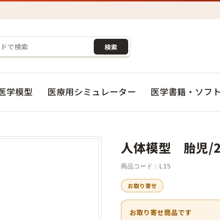
検索
医学模型
医療用シミュレーター
医学書籍・ソフ
人体模型 胎児/
商品コード：L15
お取り寄せ
お取り寄せ商品です