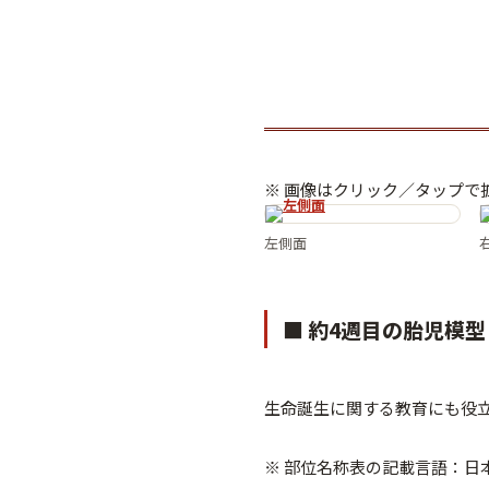
※ 画像はクリック／タップで
左側面
■ 約4週目の胎児模型
生命誕生に関する教育にも役
※ 部位名称表の記載言語：