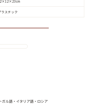
12×12×23cm
プラスチック
トガル語・イタリア語・ロシア