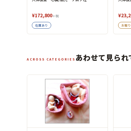
¥172,800
¥23,2
＋税
在庫あり
お取り
あわせて見られ
ACROSS CATEGORIES