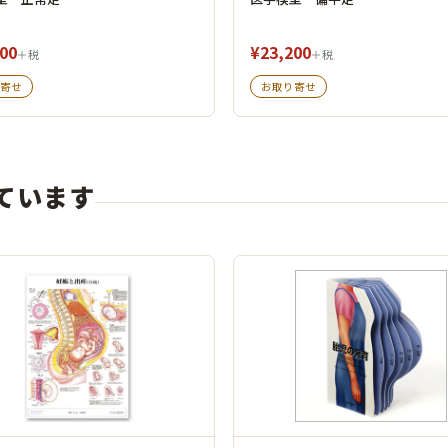
00
¥23,200
＋税
＋税
寄せ
お取り寄せ
ています