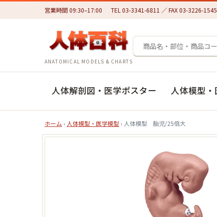
営業時間 09:30–17:00
TEL 03-3341-6811 ／ FAX 03-3226-1545
ANATOMICAL MODELS & CHARTS
人体解剖図・医学ポスター
人体模型・
ホーム
›
人体模型・医学模型
› 人体模型 胎児/25倍大