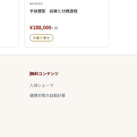
W43045
手技模型 妊娠と分娩過程
¥288,000
＋税
お取り寄せ
無料コンテンツ
人体シェーマ
健康状態の自動計算