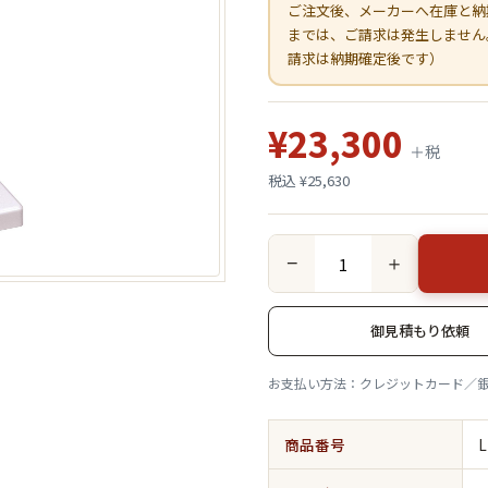
ご注文後、メーカーへ在庫と納
までは、ご請求は発生しません
請求は納期確定後です）
¥23,300
＋税
税込 ¥25,630
−
＋
御見積もり依頼
お支払い方法：クレジットカード／
商品番号
L