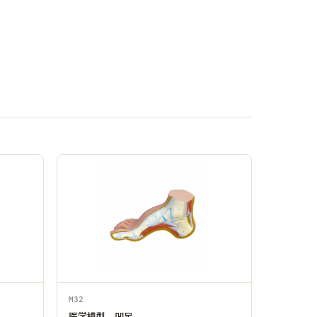
M32
医学模型 凹足