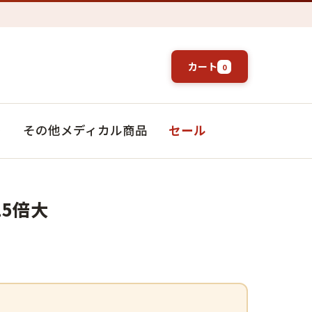
カート
0
ト
その他メディカル商品
セール
25倍大