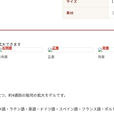
サイズ
素材
拡大できます
右側面
正面
背面
立つ、約4週目の胎児の拡大モデルです。
日本語・ラテン語・英語・ドイツ語・スペイン語・フランス語・ポル