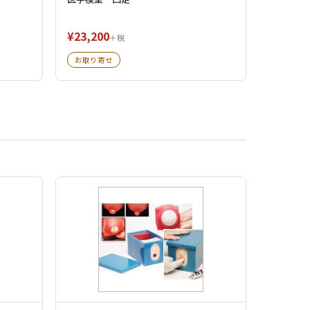
¥23,200
＋税
お取り寄せ