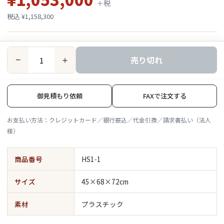
＋税
税込 ¥1,158,300
売り切れ
−
＋
御見積もり依頼
FAXで注文する
お支払い方法：クレジットカード／銀行振込／代金引換／請求書払い（法人
様）
商品番号
HS1-1
サイズ
45×68×72cm
素材
プラスチック