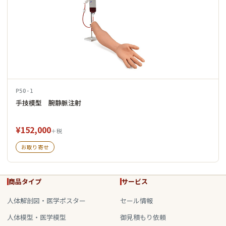
P50-1
手技模型 腕静脈注射
¥152,000
＋税
お取り寄せ
商品タイプ
サービス
人体解剖図・医学ポスター
セール情報
人体模型・医学模型
御見積もり依頼