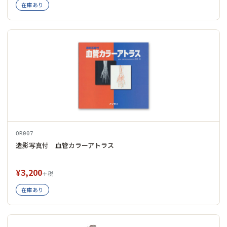
在庫あり
OR007
造影写真付 血管カラーアトラス
¥3,200
＋税
在庫あり