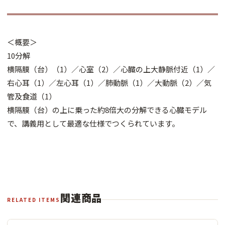
＜概要＞
10分解
横隔膜（台）（1）／心室（2）／心臓の上大静脈付近（1）／
右心耳（1）／左心耳（1）／肺動脈（1）／大動脈（2）／気
管及食道（1）
横隔膜（台）の上に乗った約8倍大の分解できる心臓モデル
で、講義用として最適な仕様でつくられています。
関連商品
RELATED ITEMS