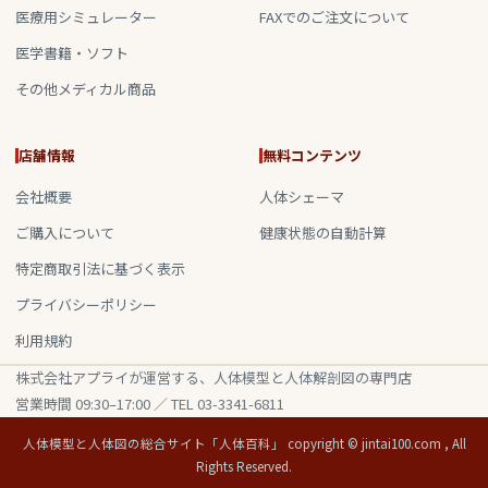
医療用シミュレーター
FAXでのご注文について
医学書籍・ソフト
その他メディカル商品
店舗情報
無料コンテンツ
会社概要
人体シェーマ
ご購入について
健康状態の自動計算
特定商取引法に基づく表示
プライバシーポリシー
利用規約
株式会社アプライが運営する、人体模型と人体解剖図の専門店
営業時間 09:30–17:00 ／ TEL 03-3341-6811
人体模型と人体図の総合サイト「人体百科」 copyright © jintai100.com , All
Rights Reserved.