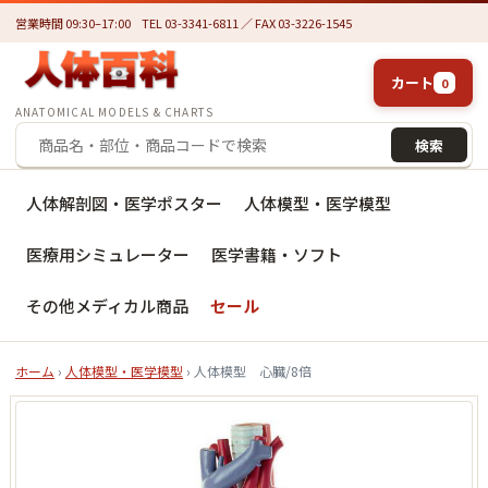
営業時間 09:30–17:00
TEL 03-3341-6811 ／ FAX 03-3226-1545
カート
0
ANATOMICAL MODELS & CHARTS
検索
人体解剖図・医学ポスター
人体模型・医学模型
医療用シミュレーター
医学書籍・ソフト
その他メディカル商品
セール
ホーム
›
人体模型・医学模型
› 人体模型 心臓/8倍