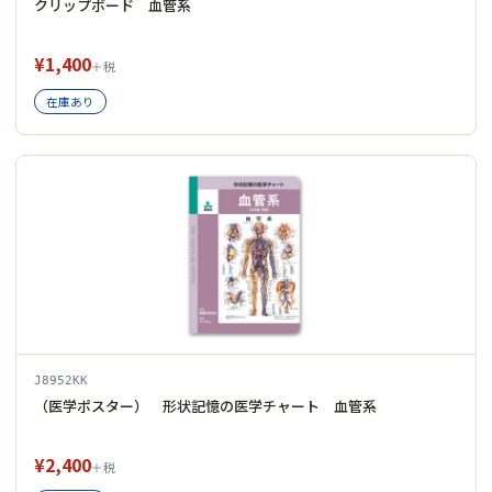
クリップボード 血管系
¥1,400
＋税
在庫あり
J8952KK
（医学ポスター） 形状記憶の医学チャート 血管系
¥2,400
＋税