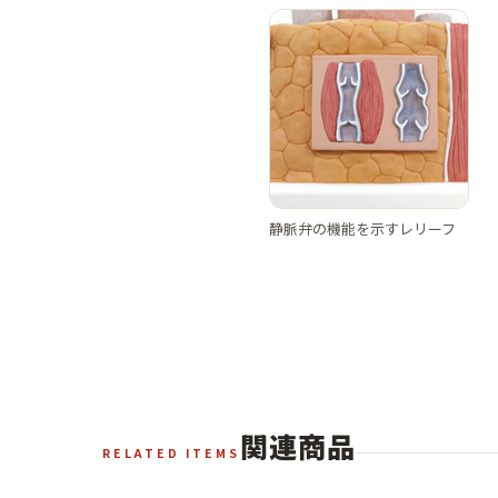
静脈弁の機能を示すレリーフ
関連商品
RELATED ITEMS