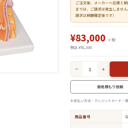
ご注文後、メーカーへ在庫と納
までは、ご請求は発生しません
請求は納期確定後です）
¥83,000
＋税
税込 ¥91,300
−
＋
御見積もり依頼
お支払い方法：クレジットカード／
商品番号
G