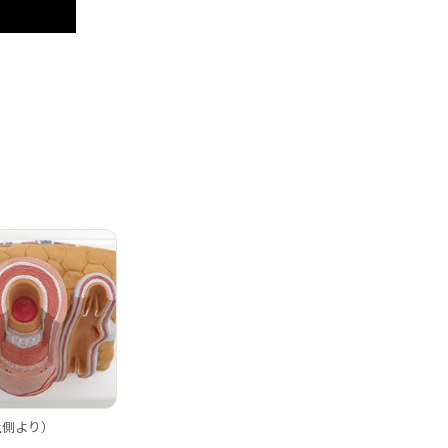
上側より）