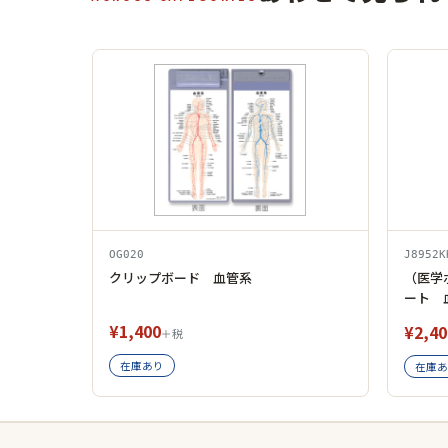
OG020
J8952K
クリップボード 血管系
（医学
ート 
¥1,400
¥2,40
＋税
在庫あり
在庫あ