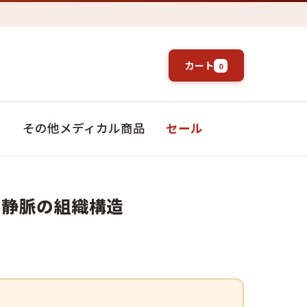
カート
0
ト
その他メディカル商品
セール
と静脈の組織構造