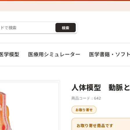
検索
医学模型
医療用シミュレーター
医学書籍・ソフ
人体模型 動脈
商品コード：G42
お取り寄せ
お取り寄せ商品です