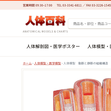
営業時間 09:30–17:00
TEL 03-3341-6811 ／ FAX 03-3226-1545
ANATOMICAL MODELS & CHARTS
人体解剖図・医学ポスター
人体模型・
ホーム
›
人体模型・医学模型
› 人体模型 動脈と静脈の組織構造