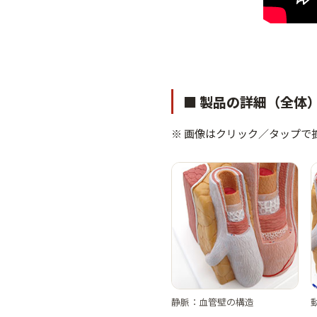
■ 製品の詳細（全体
※ 画像はクリック／タップで
静脈：血管壁の構造