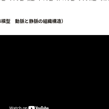
体模型 動脈と静脈の組織構造）