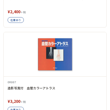
¥2,400
＋税
在庫あり
OR007
造影写真付 血管カラーアトラス
¥3,200
＋税
在庫あり