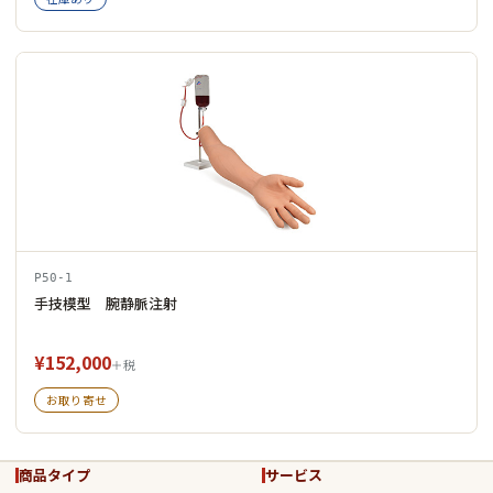
P50-1
手技模型 腕静脈注射
¥152,000
＋税
お取り寄せ
商品タイプ
サービス