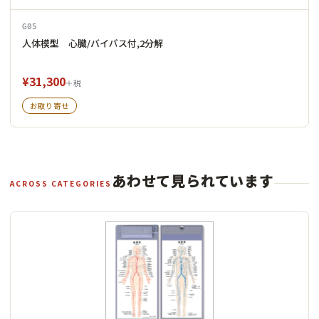
G05
人体模型 心臓/バイパス付,2分解
¥31,300
＋税
お取り寄せ
あわせて見られています
ACROSS CATEGORIES