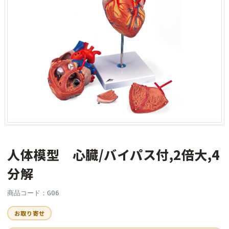
人体模型 心臓/バイパス付,2倍大,4
分解
商品コード：G06
お取り寄せ