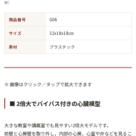
様）
商品番号
G06
サイズ
32x18x18cm
素材
プラスチック
※ 画像はクリック／タップで拡大できます
■ 2倍大でバイパス付きの心臓模型
大きな教室や講義室でも見やすい2倍大モデルです。
前壁と心房壁を取り外し，内部の心房，心室や弁などを見るこ