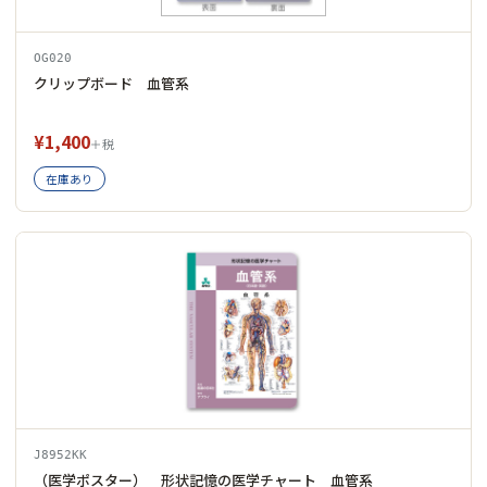
OG020
クリップボード 血管系
¥1,400
＋税
在庫あり
J8952KK
（医学ポスター） 形状記憶の医学チャート 血管系