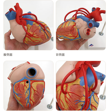
腹側面
背側面