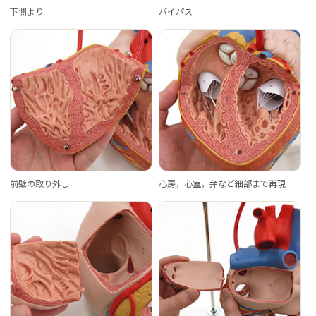
下側より
バイパス
前壁の取り外し
心房，心室，弁など細部まで再現