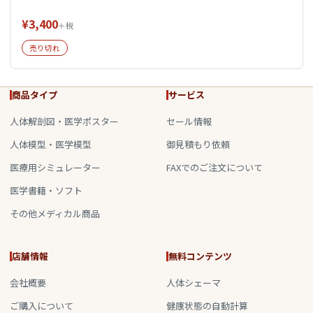
¥3,400
＋税
売り切れ
商品タイプ
サービス
人体解剖図・医学ポスター
セール情報
人体模型・医学模型
御見積もり依頼
医療用シミュレーター
FAXでのご注文について
医学書籍・ソフト
その他メディカル商品
店舗情報
無料コンテンツ
会社概要
人体シェーマ
ご購入について
健康状態の自動計算