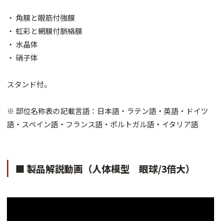
・ 角膜と眼筋付強膜
・ 虹彩と網膜付脈絡膜
・ 水晶体
・ 硝子体
スタンド付。
※ 部位名称表の記載言語：日本語・ラテン語・英語・ドイツ
語・スペイン語・フランス語・ポルトガル語・イタリア語
■ 製品解説動画（人体模型 眼球/3倍大）