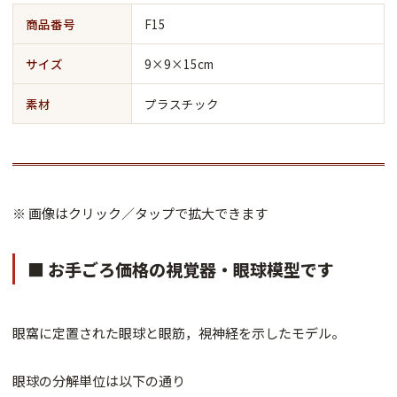
商品番号
F15
サイズ
9×9×15cm
素材
プラスチック
※ 画像はクリック／タップで拡大できます
■ お手ごろ価格の視覚器・眼球模型です
眼窩に定置された眼球と眼筋，視神経を示したモデル。
眼球の分解単位は以下の通り