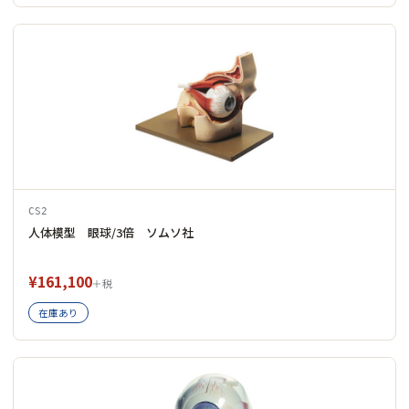
CS2
人体模型 眼球/3倍 ソムソ社
¥161,100
＋税
在庫あり