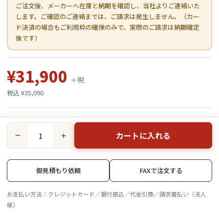
ご注文後、メーカーへ在庫と納期を確認し、当社よりご連絡いた
します。ご確認のご連絡までは、ご請求は発生しません。（カー
ド決済の場合もご利用枠の確保のみで、実際のご請求は納期確定
後です）
¥31,900
＋税
税込 ¥35,090
カートに入れる
−
＋
御見積もり依頼
FAXで注文する
お支払い方法：クレジットカード／銀行振込／代金引換／請求書払い（法人
様）