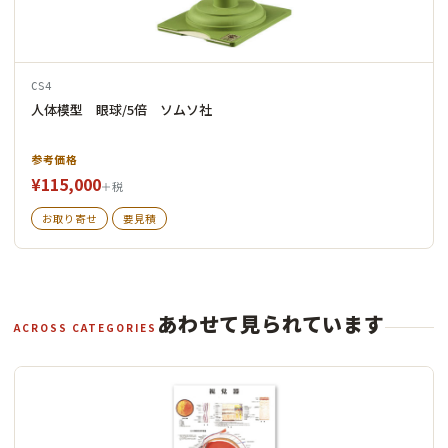
CS4
人体模型 眼球/5倍 ソムソ社
参考価格
¥115,000
＋税
お取り寄せ
要見積
あわせて見られています
ACROSS CATEGORIES