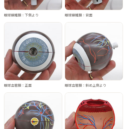
眼球線維膜：下側より
眼球線維膜：背面
眼球血管膜：正面
眼球血管膜：斜め上側より