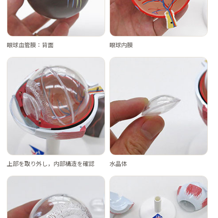
眼球血管膜：背面
眼球内膜
上部を取り外し，内部構造を確認
水晶体