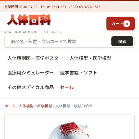
営業時間 09:30–17:00
TEL 03-3341-6811 ／ FAX 03-3226-1545
カート
0
ANATOMICAL MODELS & CHARTS
検索
人体解剖図・医学ポスター
人体模型・医学模型
医療用シミュレーター
医学書籍・ソフト
その他メディカル商品
セール
ホーム
›
人体模型・医学模型
› 人体模型 眼球/3倍大