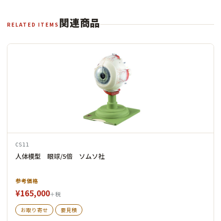
関連商品
RELATED ITEMS
CS11
人体模型 眼球/5倍 ソムソ社
参考価格
¥165,000
＋税
お取り寄せ
要見積