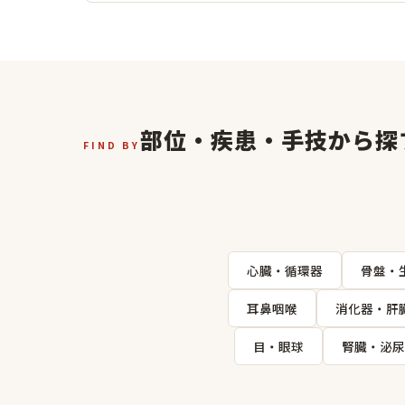
部位・疾患・手技から探
FIND BY
心臓・循環器
骨盤・
耳鼻咽喉
消化器・肝
目・眼球
腎臓・泌尿