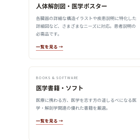
人体解剖図・医学ポスター
各臓器の詳細な構造イラストや疾患説明に特化した
詳細図など、さまざまなニーズに対応。患者説明の
必需品です。
一覧を見る →
BOOKS & SOFTWARE
医学書籍・ソフト
医療に携わる方、医学を志す方の道しるべになる医
学・解剖学関連の優れた書籍を厳選。
一覧を見る →