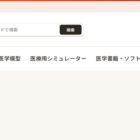
検索
医学模型
医療用シミュレーター
医学書籍・ソフ
。