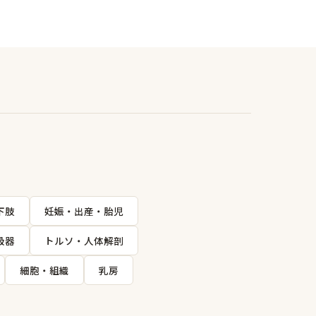
下肢
妊娠・出産・胎児
吸器
トルソ・人体解剖
細胞・組織
乳房