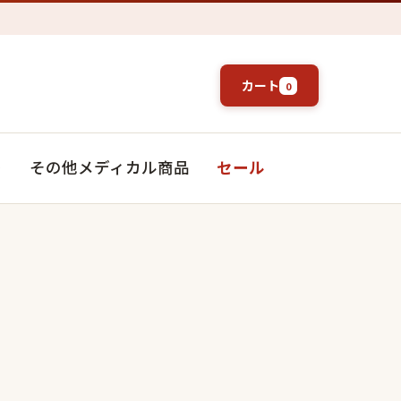
カート
0
ト
その他メディカル商品
セール