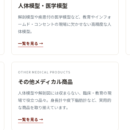
人体模型・医学模型
解剖模型や疾患付の医学模型など、教育やインフォ
ームド・コンセントの現場に欠かせない高精度な人
体模型。
一覧を見る →
OTHER MEDICAL PRODUCTS
その他メディカル商品
人体模型や解剖図には収まらない、臨床・教育の現
場で役立つ品々。身長計や皮下脂肪計など、実用的
な商品を取り揃えています。
一覧を見る →