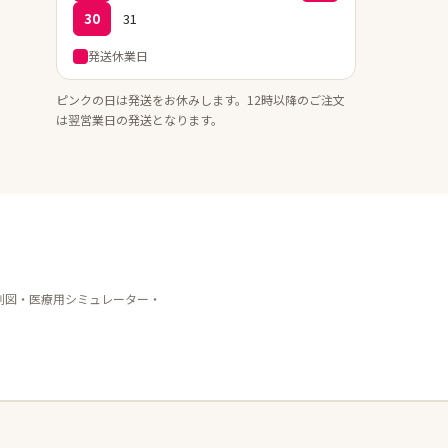
30
31
発送休業日
ピンクの日は発送をお休みします。12時以降のご注文
は翌営業日の発送となります。
剖図・医療用シミュレーター・