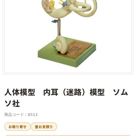
人体模型 内耳（迷路）模型 ソム
ソ社
商品コード：DS13
お取り寄せ
要お見積り