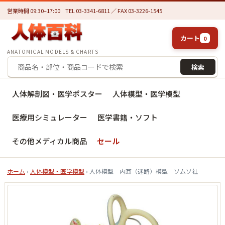
営業時間 09:30–17:00
TEL 03-3341-6811 ／ FAX 03-3226-1545
カート
0
ANATOMICAL MODELS & CHARTS
検索
人体解剖図・医学ポスター
人体模型・医学模型
医療用シミュレーター
医学書籍・ソフト
その他メディカル商品
セール
ホーム
›
人体模型・医学模型
› 人体模型 内耳（迷路）模型 ソムソ社