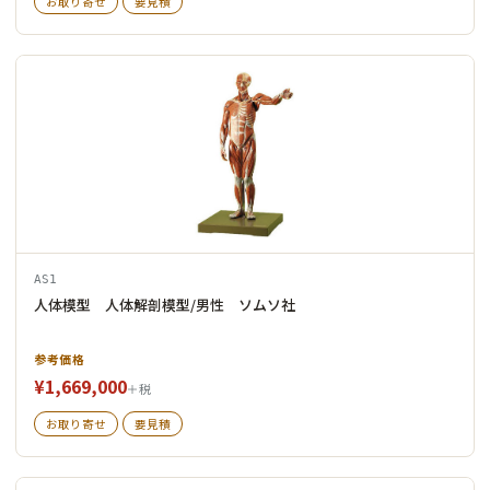
お取り寄せ
要見積
AS1
人体模型 人体解剖模型/男性 ソムソ社
参考価格
¥1,669,000
＋税
お取り寄せ
要見積