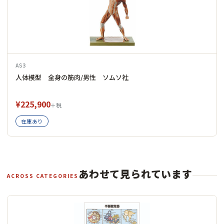
AS3
人体模型 全身の筋肉/男性 ソムソ社
¥225,900
＋税
在庫あり
あわせて見られています
ACROSS CATEGORIES