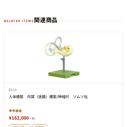
関連商品
RELATED ITEMS
DS14
人体模型 内耳（迷路）模型/神経付 ソムソ社
参考価格
¥162,000
＋税