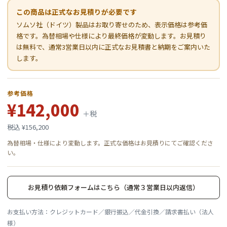
この商品は正式なお見積りが必要です
ソムソ社（ドイツ）製品はお取り寄せのため、表示価格は参考価
格です。為替相場や仕様により最終価格が変動します。お見積り
は無料で、通常3営業日以内に正式なお見積書と納期をご案内いた
します。
参考価格
¥142,000
＋税
税込 ¥156,200
為替相場・仕様により変動します。正式な価格はお見積りにてご確認くださ
い。
お見積り依頼フォームはこちら（通常３営業日以内返信）
お支払い方法：クレジットカード／銀行振込／代金引換／請求書払い（法人
様）