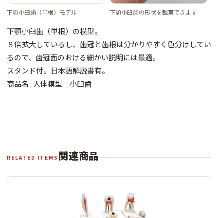
下顎小臼歯（単根）モデル
下顎小臼歯の形状を観察できます
下顎小臼歯（単根）の模型。
８倍拡大しているし、歯冠と歯根は分かりやすく色分けしてい
るので、歯冠面のおける細かい説明には最適。
スタンド付。日本語解説書有。
商品名 : 人体模型 小臼歯
関連商品
RELATED ITEMS