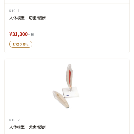
D10-1
人体模型 切歯/縦断
¥31,300
＋税
お取り寄せ
D10-2
人体模型 犬歯/縦断