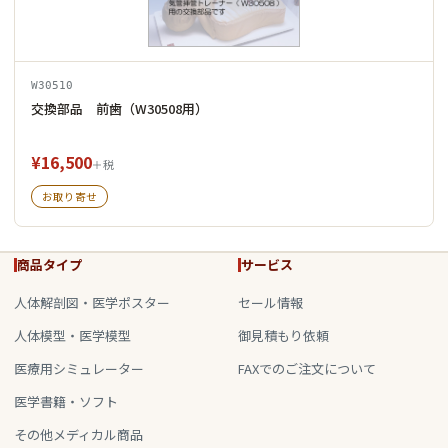
W30510
交換部品 前歯（W30508用）
¥16,500
＋税
お取り寄せ
商品タイプ
サービス
人体解剖図・医学ポスター
セール情報
人体模型・医学模型
御見積もり依頼
医療用シミュレーター
FAXでのご注文について
医学書籍・ソフト
その他メディカル商品