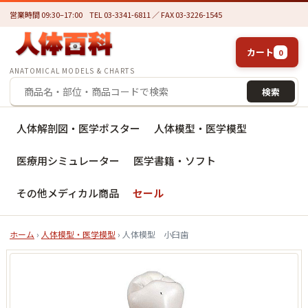
営業時間 09:30–17:00
TEL 03-3341-6811 ／ FAX 03-3226-1545
カート
0
ANATOMICAL MODELS & CHARTS
検索
人体解剖図・医学ポスター
人体模型・医学模型
医療用シミュレーター
医学書籍・ソフト
その他メディカル商品
セール
ホーム
›
人体模型・医学模型
› 人体模型 小臼歯