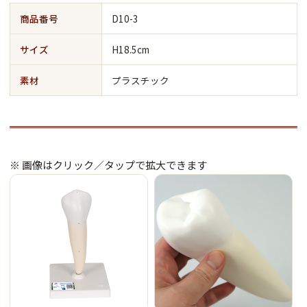
商品番号
D10-3
サイズ
H18.5cm
素材
プラスチック
※ 画像はクリック／タップで拡大できます