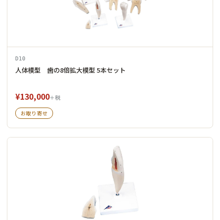
D10
人体模型 歯の8倍拡大模型 5本セット
¥130,000
＋税
お取り寄せ