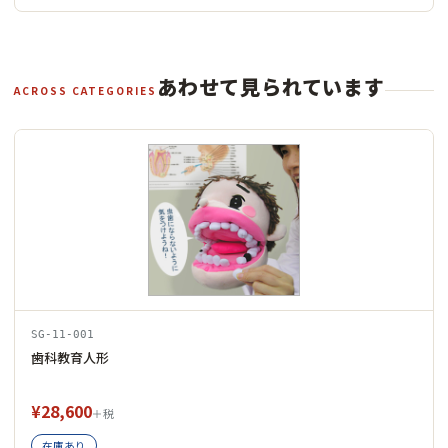
あわせて見られています
ACROSS CATEGORIES
SG-11-001
歯科教育人形
¥28,600
＋税
在庫あり