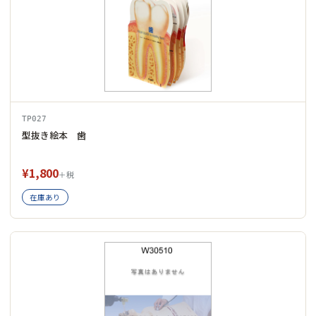
TP027
型抜き絵本 歯
¥1,800
＋税
在庫あり