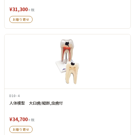
¥31,300
＋税
お取り寄せ
D10-4
人体模型 大臼歯/縦断,虫歯付
¥34,700
＋税
お取り寄せ