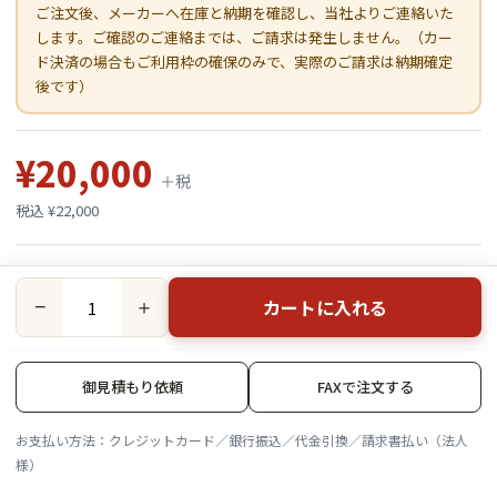
ご注文後、メーカーへ在庫と納期を確認し、当社よりご連絡いた
します。ご確認のご連絡までは、ご請求は発生しません。（カー
ド決済の場合もご利用枠の確保のみで、実際のご請求は納期確定
後です）
¥20,000
＋税
税込 ¥22,000
カートに入れる
−
＋
御見積もり依頼
FAXで注文する
お支払い方法：クレジットカード／銀行振込／代金引換／請求書払い（法人
様）