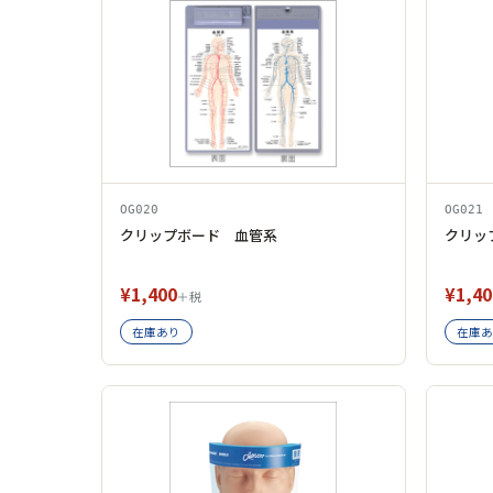
OG020
OG021
クリップボード 血管系
クリッ
¥1,400
¥1,40
＋税
在庫あり
在庫あ