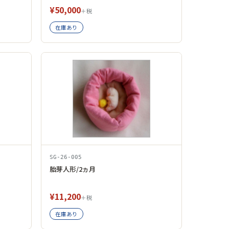
¥50,000
＋税
在庫あり
SG-26-005
胎芽人形/2ヵ月
¥11,200
＋税
在庫あり