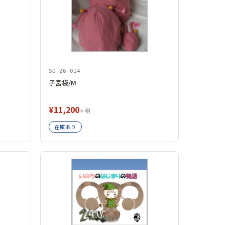
SG-26-014
子宮袋/M
¥11,200
＋税
在庫あり