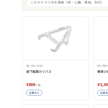
商品一覧
OG-09-SC01
OG-PD1
皮下脂肪カリパス
壁掛け
¥800
¥3,50
＋税
在庫あり
在庫あ