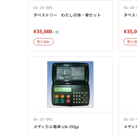
SG-10-005
SG-10-
タペストリー わたしの体・骨セット
タペス
¥35,000
¥35,0
＋税
売り切れ
売り切
SG-23-001
SG-23-
メディカル電卓-LN-155jp
メディカ