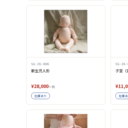
SG-26-006
SG-26-
新生児人形
子宮（
¥28,000
¥11,0
＋税
在庫あり
在庫あ