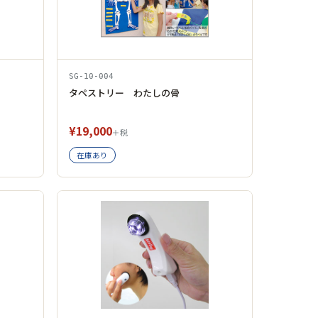
SG-10-004
タペストリー わたしの骨
¥19,000
＋税
在庫あり