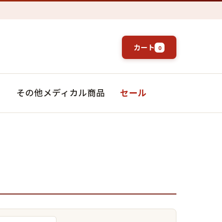
カート
0
ト
その他メディカル商品
セール