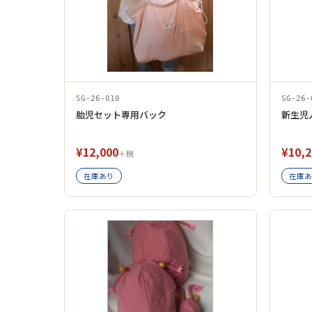
SG-26-010
SG-26-
胎児セット専用バック
新生児
¥12,000
¥10,2
＋税
在庫あり
在庫あ