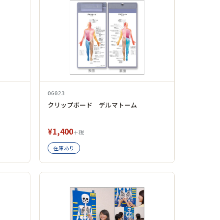
OG023
クリップボード デルマトーム
¥1,400
＋税
在庫あり