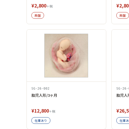
¥2,800
¥2,80
＋税
廃盤
廃盤
SG-26-002
SG-26-
胎児人形/3ヶ月
胎児人
¥12,800
¥26,5
＋税
在庫あり
在庫あ