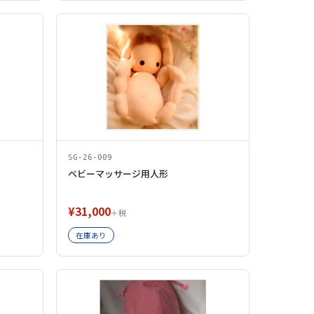
SG-26-009
ベビーマッサージ用人形
¥31,000
＋税
在庫あり