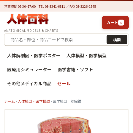
営業時間 09:30–17:00
TEL 03-3341-6811 ／ FAX 03-3226-1545
カート
0
ANATOMICAL MODELS & CHARTS
検索
人体解剖図・医学ポスター
人体模型・医学模型
医療用シミュレーター
医学書籍・ソフト
その他メディカル商品
セール
ホーム
›
人体模型・医学模型
› 医学模型 筋線維