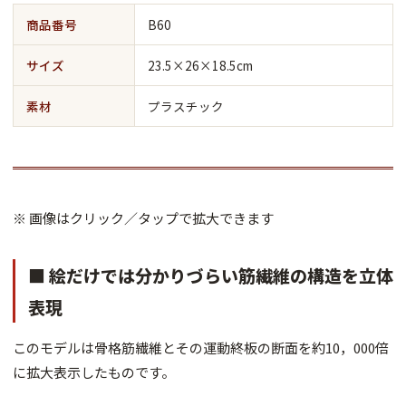
商品番号
B60
サイズ
23.5×26×18.5cm
素材
プラスチック
※ 画像はクリック／タップで拡大できます
■ 絵だけでは分かりづらい筋繊維の構造を立体
表現
このモデルは骨格筋繊維とその運動終板の断面を約10，000倍
に拡大表示したものです。