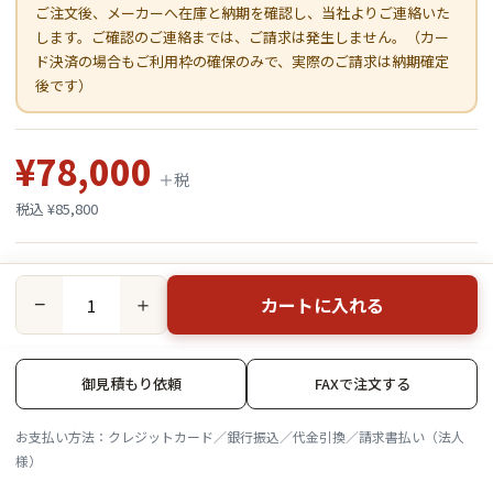
ご注文後、メーカーへ在庫と納期を確認し、当社よりご連絡いた
します。ご確認のご連絡までは、ご請求は発生しません。（カー
ド決済の場合もご利用枠の確保のみで、実際のご請求は納期確定
後です）
¥78,000
＋税
税込 ¥85,800
カートに入れる
−
＋
御見積もり依頼
FAXで注文する
お支払い方法：クレジットカード／銀行振込／代金引換／請求書払い（法人
様）