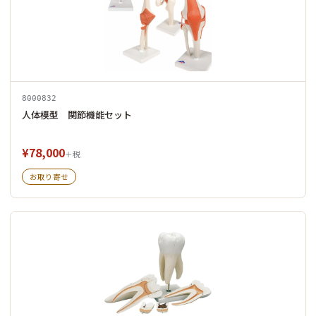
8000832
人体模型 関節機能セット
¥78,000
＋税
お取り寄せ