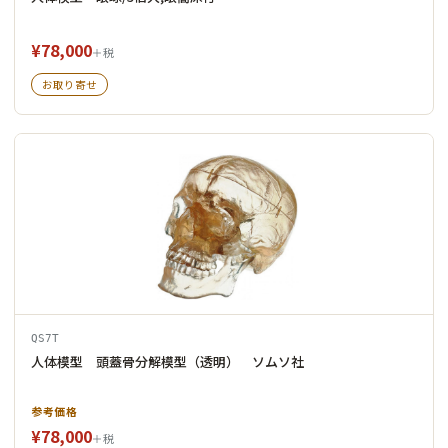
¥78,000
＋税
お取り寄せ
QS7T
人体模型 頭蓋骨分解模型（透明） ソムソ社
参考価格
¥78,000
＋税