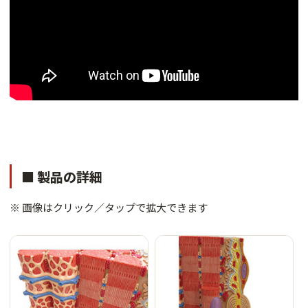
■ 製品の詳細
※ 画像はクリック／タップで拡大できます