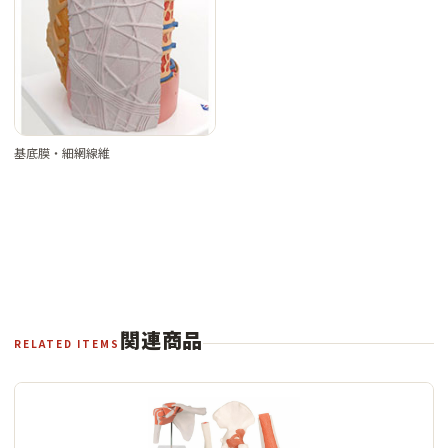
基底膜・細網線維
関連商品
RELATED ITEMS