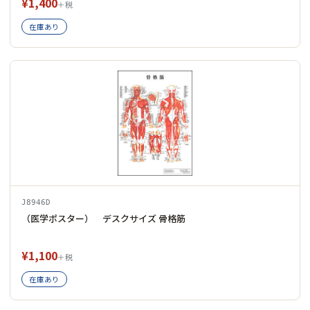
¥1,400
＋税
在庫あり
J8946D
（医学ポスター） デスクサイズ 骨格筋
¥1,100
＋税
在庫あり