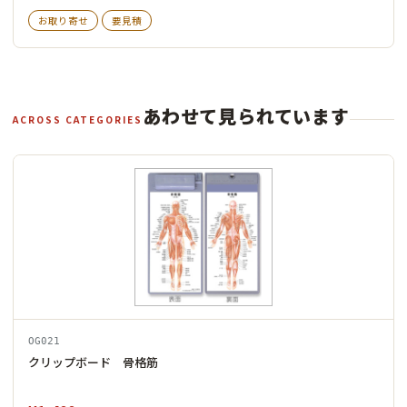
お取り寄せ
要見積
あわせて見られています
ACROSS CATEGORIES
OG021
クリップボード 骨格筋