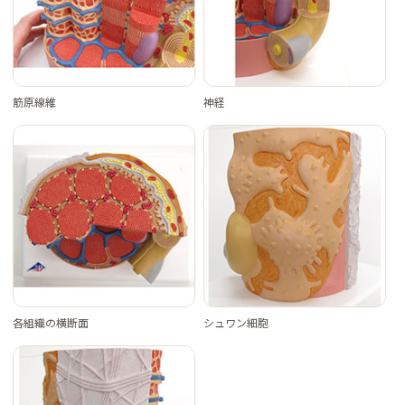
筋原線維
神経
各組織の横断面
シュワン細胞