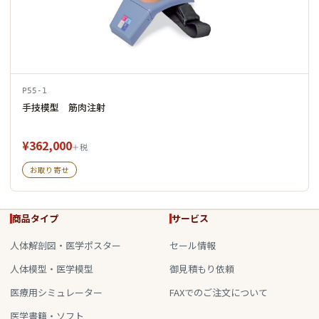
P55-1
手技模型 筋肉注射
¥362,000
＋税
お取り寄せ
商品タイプ
サービス
人体解剖図・医学ポスター
セール情報
人体模型・医学模型
御見積もり依頼
医療用シミュレーター
FAXでのご注文について
医学書籍・ソフト