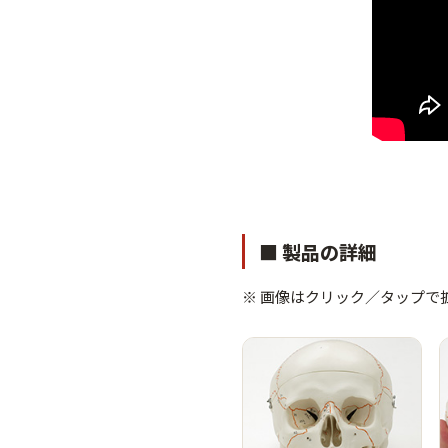
■ 製品の詳細
※ 画像はクリック／タップで