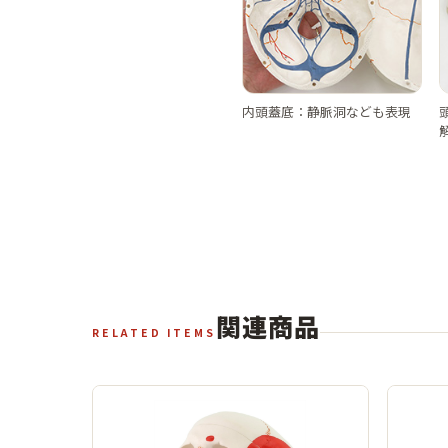
内頭蓋底：静脈洞なども表現
関連商品
RELATED ITEMS