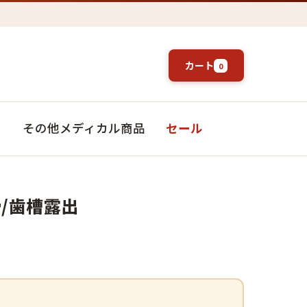
カート
0
ト
その他メディカル商品
セール
/歯槽露出