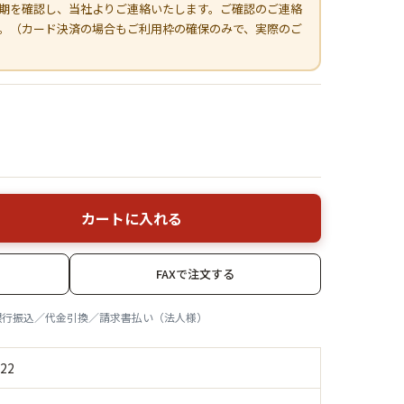
期を確認し、当社よりご連絡いたします。ご確認のご連絡
。（カード決済の場合もご利用枠の確保のみで、実際のご
カートに入れる
FAXで注文する
銀行振込／代金引換／請求書払い（法人様）
22