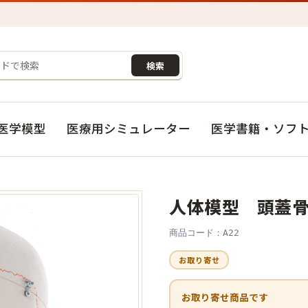
検索
医学模型
医療用シミュレーター
医学書籍・ソフ
人体模型 頭蓋骨
商品コード：A22
お取り寄せ
お取り寄せ商品です