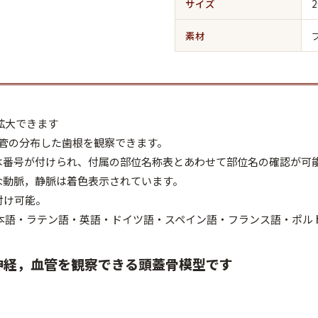
サイズ
2
素材
拡大できます
血管の分布した歯根を観察できます。
は番号が付けられ、付属の部位名称表とあわせて部位名の確認が可
な動脈，静脈は着色表示されています。
付け可能。
日本語・ラテン語・英語・ドイツ語・スペイン語・フランス語・ポル
神経，血管を観察できる頭蓋骨模型です