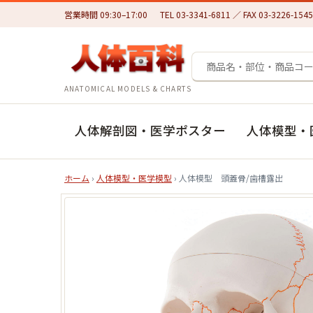
営業時間 09:30–17:00
TEL 03-3341-6811 ／ FAX 03-3226-1545
ANATOMICAL MODELS & CHARTS
人体解剖図・医学ポスター
人体模型・
ホーム
›
人体模型・医学模型
› 人体模型 頭蓋骨/歯槽露出