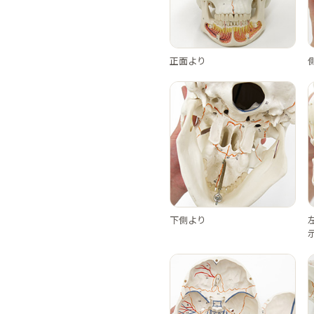
正面より
下側より