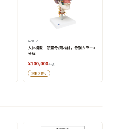
A20-2
人体模型 頭蓋骨/頚椎付，骨別カラー4
分解
¥100,000
＋税
お取り寄せ